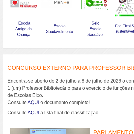
Escola
Selo
Escola
Eco-Eixo! 
Amiga da
Escola
Saudávelmente
sustentável
Criança
Saudável
CONCURSO EXTERNO PARA PROFESSOR BIBL
Encontra-se aberto de 2 de julho a 8 de julho de 2026 o co
1 (um) Professor Bibliotecário para o exercício de funções
de Escolas Eixo.
Consulte
AQUI
o documento completo!
Consulte
AQUI
a lista final de classificação
PARLAMENTO 