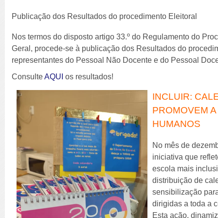
Publicação dos Resultados do procedimento Eleitoral
Nos termos do disposto artigo 33.º do Regulamento do Pro
Geral, procede-se à publicação dos Resultados do procedim
representantes do Pessoal Não Docente e do Pessoal Doce
Consulte
AQUI
os resultados!
INCLUIR: CA
PROMOVEM A 
HUMANOS
No mês de dezembr
iniciativa que ref
escola mais inclus
distribuição de ca
sensibilização pa
dirigidas a toda a
Esta ação, dinami