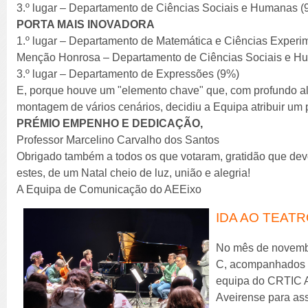
3.º lugar – Departamento de Ciências Sociais e Humanas (
PORTA MAIS INOVADORA
1.º lugar – Departamento de Matemática e Ciências Experi
Menção Honrosa – Departamento de Ciências Sociais e H
3.º lugar – Departamento de Expressões (9%)
E, porque houve um "elemento chave" que, com profundo alt
montagem de vários cenários, decidiu a Equipa atribuir um 
PRÉMIO EMPENHO E DEDICAÇÃO,
Professor Marcelino Carvalho dos Santos
Obrigado também a todos os que votaram, gratidão que de
estes, de um Natal cheio de luz, união e alegria!
A Equipa de Comunicação do AEEixo
IDA AO TEAT
No mês de novembro
C, acompanhados p
equipa do CRTIC Av
Aveirense para ass