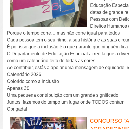
Educação Especial
datas de grande re
Pessoas com Defic
Direitos Humanos 
Porque o tempo corre… mas não corre igual para todos
Cada pessoa tem o seu ritmo, a sua história e as suas circu
É por isso que a inclusão é o que garante que ninguém fica 
O Departamento de Educação Especial acredita que a divers
como um calendário feito de todas as cores.
Ao contribuir, estás a apoiar uma mensagem de equidade, r
Calendário 2026
Colorido como a inclusão
Apenas 3€
Uma pequena contribuição com um grande significado
Juntos, fazemos do tempo um lugar onde TODOS contam.
Obrigada!
CONCURSO “AB
AGRADECIME