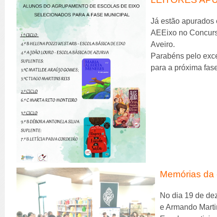
Já estão apurados 
AEEixo no Concurso
Aveiro.
Parabéns pelo exc
para a próxima fas
Memórias da 
No dia 19 de de
e Armando Marti