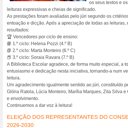
os seus textos e o
leituras expressivas e cheias de significado.
As prestações foram avaliadas pelo júri segundo os critérios
entoação e dicção. Após a apreciação de todas as leituras, 
resultados:
🏆 Vencedores por ciclo de ensino:
📘 1.º ciclo: Helena Pozzi (4.º B)
📗 2.º ciclo: Marta Monteiro (6.º C)
📕 3.º ciclo: Soraia Ravara (7.º B)
A Biblioteca Escolar agradece, de forma muito especial, a 
entusiasmo e dedicação nesta iniciativa, tornando-a num 
leitura.
Um agradecimento igualmente sentido ao júri, constituído 
Glória Ratola, Lúcia Monteiro, Marília Marques, Zita Silva e 
e envolvimento.
Continuemos a dar voz à leitura!
ELEIÇÃO DOS REPRESENTANTES DO CONSE
2026-2030