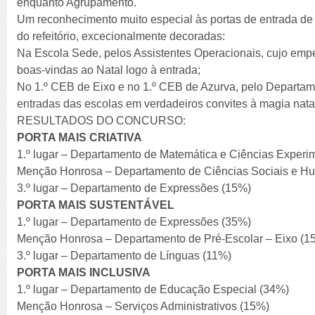
enquanto Agrupamento.
Um reconhecimento muito especial às portas de entrada de
do refeitório, excecionalmente decoradas:
Na Escola Sede, pelos Assistentes Operacionais, cujo emp
boas-vindas ao Natal logo à entrada;
No 1.º CEB de Eixo e no 1.º CEB de Azurva, pelo Departam
entradas das escolas em verdadeiros convites à magia natal
RESULTADOS DO CONCURSO:
PORTA MAIS CRIATIVA
1.º lugar – Departamento de Matemática e Ciências Experi
Menção Honrosa – Departamento de Ciências Sociais e H
3.º lugar – Departamento de Expressões (15%)
PORTA MAIS SUSTENTÁVEL
1.º lugar – Departamento de Expressões (35%)
Menção Honrosa – Departamento de Pré-Escolar – Eixo (1
3.º lugar – Departamento de Línguas (11%)
PORTA MAIS INCLUSIVA
1.º lugar – Departamento de Educação Especial (34%)
Menção Honrosa – Serviços Administrativos (15%)