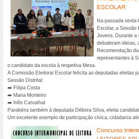
ESCOLAR
Na passada sexta-fe
Escolar, a Sessão 
Jovens. Durante a 
debateram ideias, 
Recomendação da 
representantes à S
o candidato da escola à respetiva Mesa.
A Comissão Eleitoral Escolar felicita as deputadas eleitas
Sessão Distrital:
➡️ Filipa Costa
➡️ Maria Monteiro
➡️ Inês Carvalhal
Parabéns também à deputada Débora Silva, eleita candidata
Um excelente exemplo de participação cívica, cidadania at
Concurso Interm
LEITORES AP