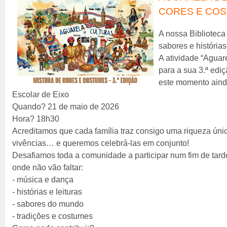
CORES E COST
A nossa Biblioteca
sabores e histórias
A atividade “Aguar
para a sua 3.ª edi
este momento aind
Escolar de Eixo
Quando? 21 de maio de 2026
Hora? 18h30
Acreditamos que cada família traz consigo uma riqueza única
vivências… e queremos celebrá-las em conjunto!
Desafiamos toda a comunidade a participar num fim de tarde
onde não vão faltar:
- música e dança
- histórias e leituras
- sabores do mundo
- tradições e costumes