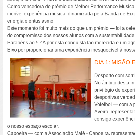
Como vencedora do prémio de Melhor Performance Musical,
incrível experiência musical dinamizada pela Banda de Eixo
energia e entusiasmo.
Este momento foi muito mais do que um prémio — foi a celeb
do compromisso dos nossos alunos com a sustentabilidade e
Parabéns ao 5.º A por esta conquista tão merecida e um a
Eixo por proporcionar uma experiência inesquecível à nos
DIA 1: MISÃO
Desporto com sorriso
No âmbito desta in
privilégio de expe
desportivas verdad
Voleibol — com a 
Aveiro, representa
consigo experiênci
o nosso espaço escolar.
Capoeira — com a Associação Malê - Capoeira, representa