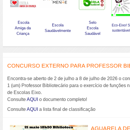
Escola
Selo
Escola
Eco-Eixo! 
Amiga da
Escola
Saudávelmente
sustentável
Criança
Saudável
CONCURSO EXTERNO PARA PROFESSOR BIBL
Encontra-se aberto de 2 de julho a 8 de julho de 2026 o co
1 (um) Professor Bibliotecário para o exercício de funções
de Escolas Eixo.
Consulte
AQUI
o documento completo!
Consulte
AQUI
a lista final de classificação
AGUARELA DE