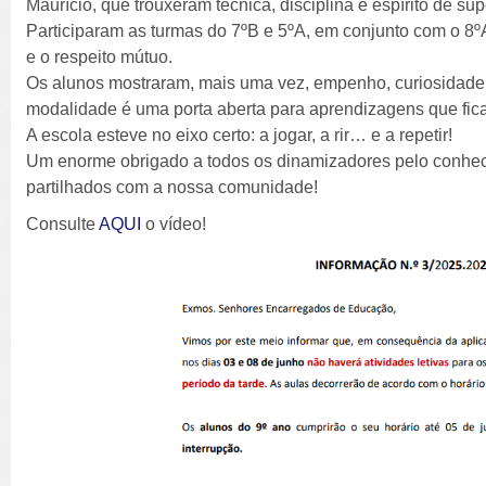
Maurício, que trouxeram técnica, disciplina e espírito de su
Participaram as turmas do 7ºB e 5ºA, em conjunto com o 8ºA
e o respeito mútuo.
Os alunos mostraram, mais uma vez, empenho, curiosidad
modalidade é uma porta aberta para aprendizagens que fica
A escola esteve no eixo certo: a jogar, a rir… e a repetir!
Um enorme obrigado a todos os dinamizadores pelo conhec
partilhados com a nossa comunidade!
Consulte
AQUI
o vídeo!