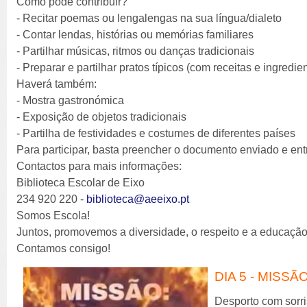
Como pode contribuir?
- Recitar poemas ou lengalengas na sua língua/dialeto
- Contar lendas, histórias ou memórias familiares
- Partilhar músicas, ritmos ou danças tradicionais
- Preparar e partilhar pratos típicos (com receitas e ingredien
Haverá também:
- Mostra gastronómica
- Exposição de objetos tradicionais
- Partilha de festividades e costumes de diferentes países
Para participar, basta preencher o documento enviado e entr
Contactos para mais informações:
Biblioteca Escolar de Eixo
234 920 220 -
biblioteca@aeeixo.pt
Somos Escola!
Juntos, promovemos a diversidade, o respeito e a educação 
Contamos consigo!
DIA 5 - MISS
Desporto com sorriso