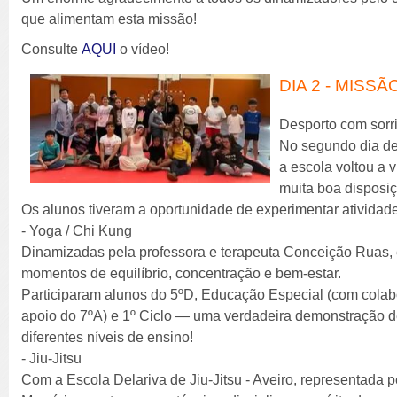
que alimentam esta missão!
Consulte
AQUI
o vídeo!
DIA 2 - MISS
Desporto com sorriso
No segundo dia dest
a escola voltou a 
muita boa disposi
Os alunos tiveram a oportunidade de experimentar atividade
- Yoga / Chi Kung
Dinamizadas pela professora e terapeuta Conceição Ruas,
momentos de equilíbrio, concentração e bem-estar.
Participaram alunos do 5ºD, Educação Especial (com colab
apoio do 7ºA) e 1º Ciclo — uma verdadeira demonstração de
diferentes níveis de ensino!
- Jiu-Jitsu
Com a Escola Delariva de Jiu-Jitsu - Aveiro, representada p