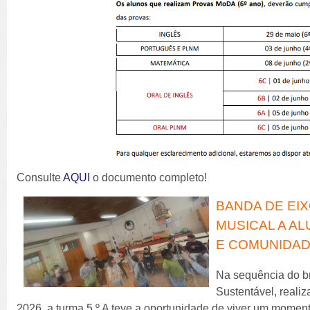
Consulte
AQUI
o documento completo!
BANDA DE EI
MUSICAL A AL
E COMUNIDAD
Na sequência do b
Sustentável, realiz
2026, a turma 5.º A teve a oportunidade de viver um momen