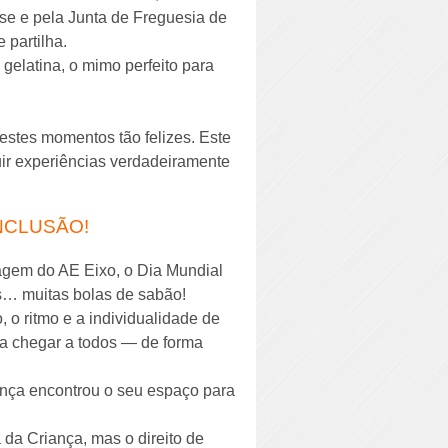
nse e pela Junta de Freguesia de
 partilha.
 gelatina, o mimo perfeito para
estes momentos tão felizes. Este
ruir experiências verdadeiramente
INCLUSÃO!
agem do AE Eixo, o Dia Mundial
tas… muitas bolas de sabão!
 o ritmo e a individualidade de
a chegar a todos — de forma
riança encontrou o seu espaço para
da Criança, mas o direito de