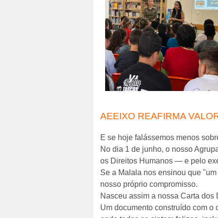
AEEIXO REAFIRMA VALO
E se hoje falássemos menos sobr
No dia 1 de junho, o nosso Agrup
os Direitos Humanos — e pelo exe
Se a Malala nos ensinou que "um 
nosso próprio compromisso.
Nasceu assim a nossa Carta dos
Um documento construído com o co