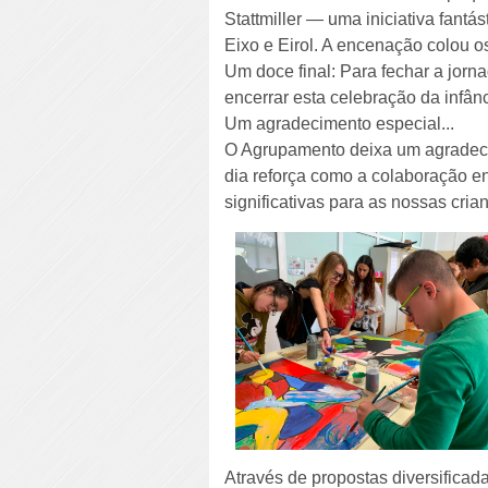
Stattmiller — uma iniciativa fant
Eixo e Eirol. A encenação colou os
Um doce final: Para fechar a jorna
encerrar esta celebração da infânc
Um agradecimento especial...
O Agrupamento deixa um agradecim
dia reforça como a colaboração en
significativas para as nossas cria
Através de propostas diversifica