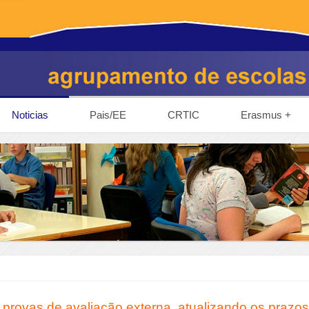
Noticias
Pais/EE
CRTIC
Erasmus +
 provas de avaliação externa, atualizando os prazo