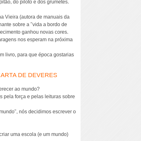
pitão, do piloto e dos grumetes.
a Vieira (autora de manuais da
nante sobre a "vida a bordo de
hecimento ganhou novas cores.
paragens nos esperam na próxima
m livro, para que época gostarias
 CARTA DE DEVERES
ferecer ao mundo?
pela força e pelas leituras sobre
 mundo", nós decidimos escrever o
 criar uma escola (e um mundo)