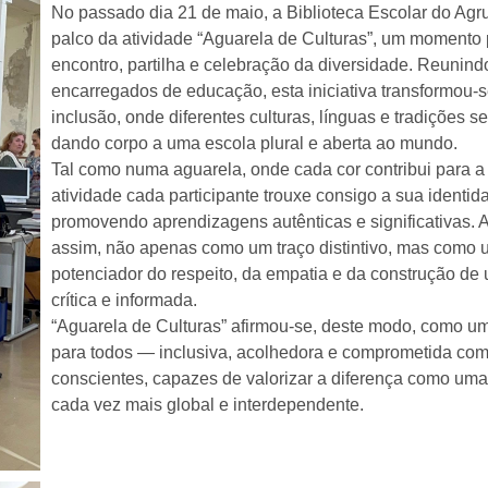
No passado dia 21 de maio, a Biblioteca Escolar do Agr
palco da atividade “Aguarela de Culturas”, um momento 
encontro, partilha e celebração da diversidade. Reunindo
encarregados de educação, esta iniciativa transformou
inclusão, onde diferentes culturas, línguas e tradições 
dando corpo a uma escola plural e aberta ao mundo.
Tal como numa aguarela, onde cada cor contribui para a
atividade cada participante trouxe consigo a sua identid
promovendo aprendizagens autênticas e significativas. A 
assim, não apenas como um traço distintivo, mas como u
potenciador do respeito, da empatia e da construção de
crítica e informada.
“Aguarela de Culturas” afirmou-se, deste modo, como u
para todos — inclusiva, acolhedora e comprometida co
conscientes, capazes de valorizar a diferença como um
cada vez mais global e interdependente.