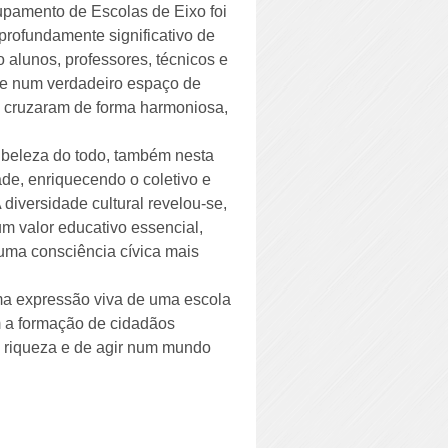
upamento de Escolas de Eixo foi
profundamente significativo de
 alunos, professores, técnicos e
-se num verdadeiro espaço de
se cruzaram de forma harmoniosa,
 beleza do todo, também nesta
ade, enriquecendo o coletivo e
diversidade cultural revelou-se,
m valor educativo essencial,
 uma consciência cívica mais
ma expressão viva de uma escola
m a formação de cidadãos
a riqueza e de agir num mundo