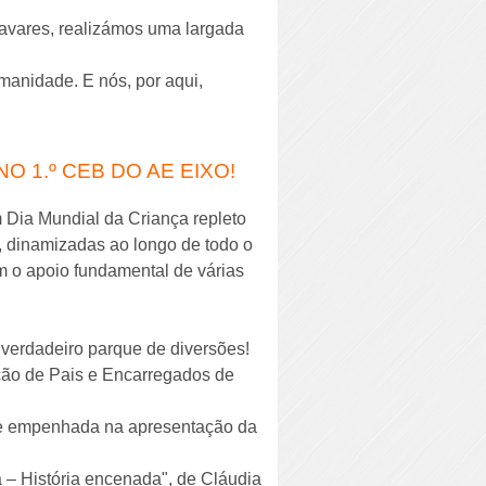
Tavares, realizámos uma largada
anidade. E nós, por aqui,
O 1.º CEB DO AE EIXO!
 Dia Mundial da Criança repleto
s, dinamizadas ao longo de todo o
 o apoio fundamental de várias
verdadeiro parque de diversões!
ação de Pais e Encarregados de
a e empenhada na apresentação da
 – História encenada", de Cláudia