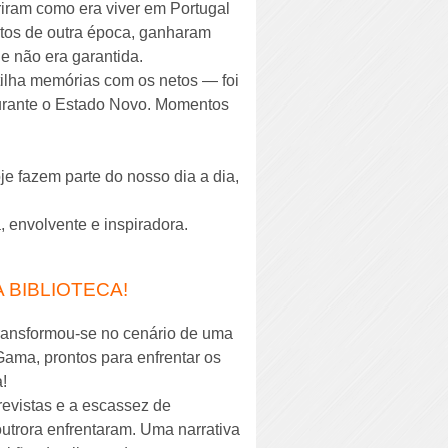
iram como era viver em Portugal
jetos de outra época, ganharam
e não era garantida.
ilha memórias com os netos — foi
s durante o Estado Novo. Momentos
je fazem parte do nosso dia a dia,
a, envolvente e inspiradora.
 BIBLIOTECA!
transformou-se no cenário de uma
ma, prontos para enfrentar os
!
previstas e a escassez de
utrora enfrentaram. Uma narrativa