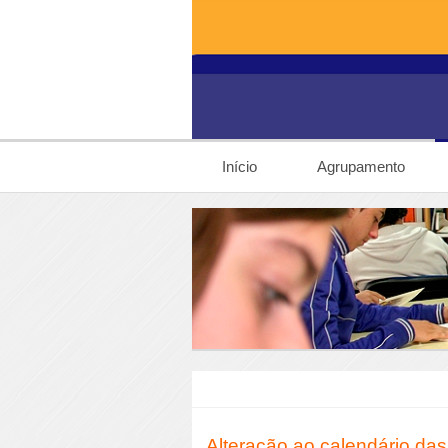
Início
Agrupamento
Alteração ao calendário das