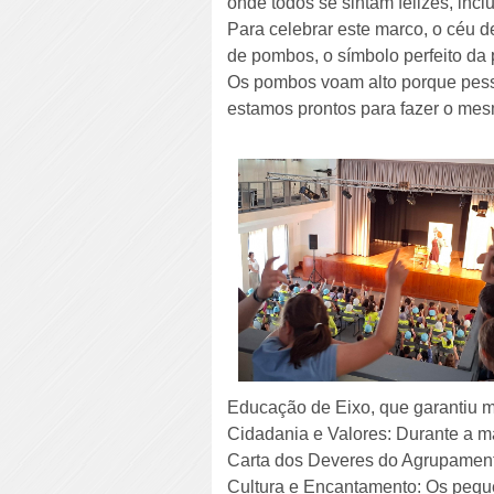
onde todos se sintam felizes, incl
Para celebrar este marco, o céu 
de pombos, o símbolo perfeito d
Os pombos voam alto porque pess
estamos prontos para fazer o me
Educação de Eixo, que garantiu mui
Cidadania e Valores: Durante a m
Carta dos Deveres do Agrupamen
Cultura e Encantamento: Os peque