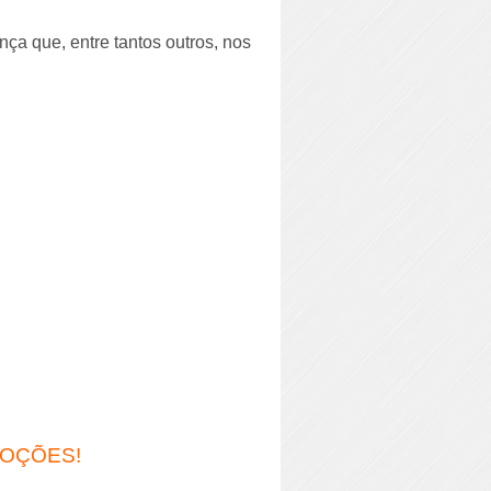
ça que, entre tantos outros, nos
MOÇÕES!