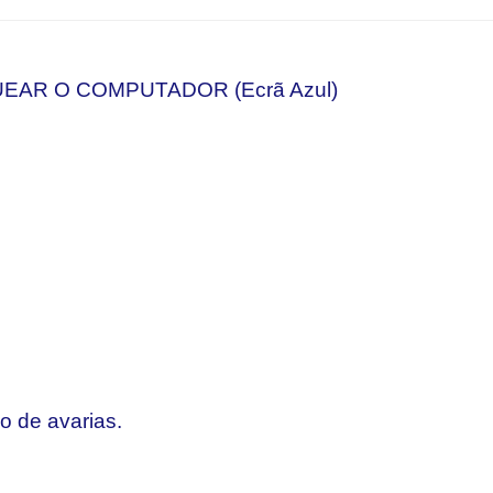
AR O COMPUTADOR (Ecrã Azul)
ão de avarias.