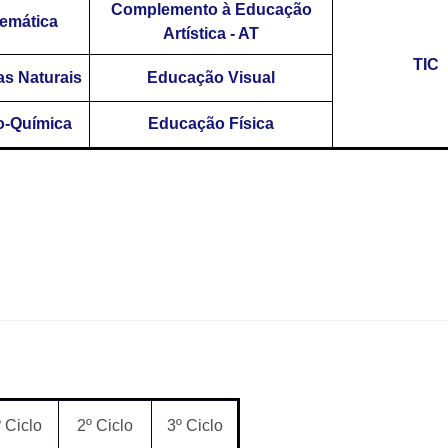
Complemento à Educação
emática
Artística - AT
TIC
as Naturais
Educação Visual
o-Química
Educação Física
º Ciclo
2º Ciclo
3º Ciclo