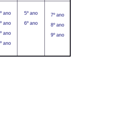
º ano
5º ano
7º ano
º ano
6º ano
8º ano
º ano
9º ano
º ano