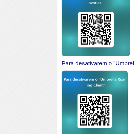
Para desativarem o "Umbrel