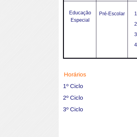
Educação
Pré-Escolar
1
Especial
2
3
4
Horários
1º Ciclo
2º Ciclo
3º Ciclo