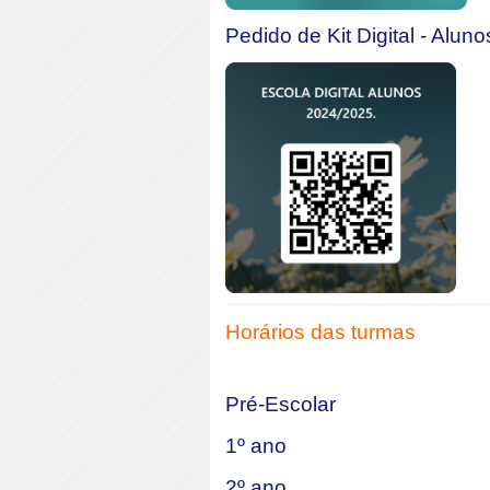
Pedido de Kit Digital - Aluno
Horários das turmas
Pré-Escolar
1º ano
2º ano