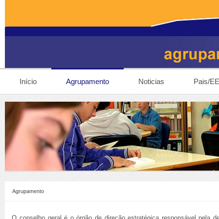
Início
Agrupamento
Noticias
Pais/E
Agrupamento
O conselho geral é o órgão de direção estratégica responsável pela de