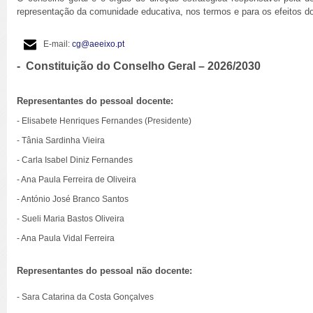
representação da comunidade educativa, nos termos e para os efeitos do
E-mail:
cg@aeeixo.pt
- Constituição do Conselho Geral – 2026/2030
Representantes do pessoal docente:
- Elisabete Henriques Fernandes (Presidente)
- Tânia Sardinha Vieira
- Carla Isabel Diniz Fernandes
- Ana Paula Ferreira de Oliveira
- António José Branco Santos
- Sueli Maria Bastos Oliveira
- Ana Paula Vidal Ferreira
Representantes do pessoal não docente:
- Sara Catarina da Costa Gonçalves