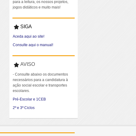
para a leitura, os nossos projetos,
jogos didáticos e muito mais!
SIGA
Aceda aqui ao site!
Consulte aqui o manual!
AVISO
- Consulte abaixo os documentos
necessários para a candidatura à
ação social escolar e transportes
escolares.
Pré-Escolar e 1CEB
2º e 3º Ciclos