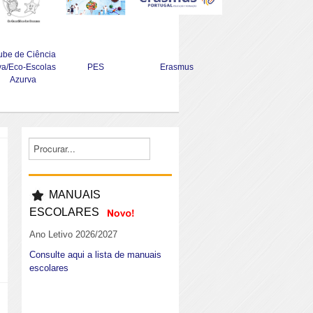
ube de Ciência
va/Eco-Escolas
PES
Erasmus
Azurva
MANUAIS
ESCOLARES
Ano Letivo 2026/2027
Consulte aqui a lista de manuais
escolares