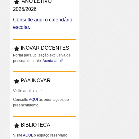
ANO LETIVO
2025/2026
Consulte aqui o calendário
escolar.
INOVAR DOCENTES
Portal para utilização exclusiva de
pessoal docente.
Aceda aqui!
PAA INOVAR
Visite
aqui
o site!
Consulte
AQUI
as orientações de
preenchimento!
BIBLIOTECA
Visite
AQUI
, o espaço reservado