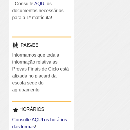
- Consulte
AQUI
os
documentos necessários
para a 1ª matrícula!
PAIS/EE
Informamos que toda a
informação relativa às
Provas Finais de Ciclo está
afixada no placard da
escola sede do
agrupamento.
HORÁRIOS
Consulte AQUI os horários
das turmas
!