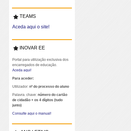
TEAMS
Aceda aqui o site!
INOVAR EE
Portal para utilização exclusiva dos
encarregados de educação.
Aceda aqui!
Para aceder:
Utilizador:
nº do processo do aluno
Palavra. chave:
número do cartão
de cidadão + os 4 dígitos (tudo
junto)
Consulte aqui o manual!