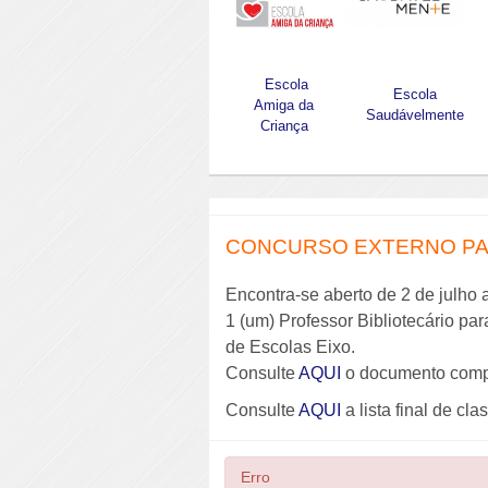
Escola
Escola
Amiga da
Saudávelmente
Criança
CONCURSO EXTERNO PAR
Encontra-se aberto de 2 de julho 
1 (um) Professor Bibliotecário pa
de Escolas Eixo.
Consulte
AQUI
o documento comp
Consulte
AQUI
a lista final de cla
Erro