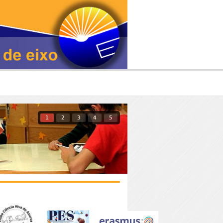
1
2
3
4
5