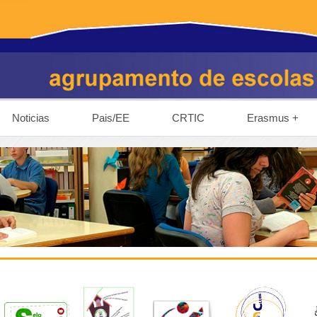
Noticias
Pais/EE
CRTIC
Erasmus +