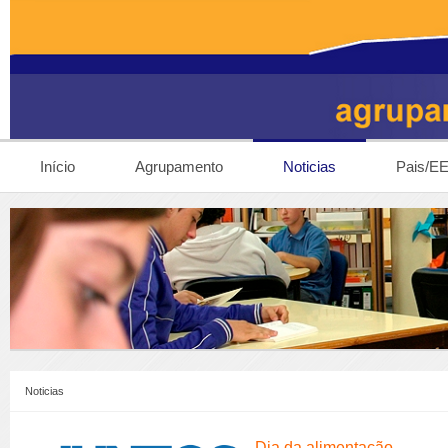
Início
Agrupamento
Noticias
Pais/E
Noticias
Dia da alimentação