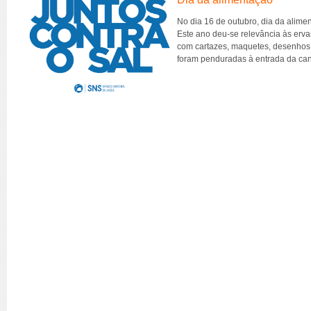
No dia 16 de outubro, dia da alime
Este ano deu-se relevância às erva
com cartazes, maquetes, desenhos,
foram penduradas à entrada da ca
Consulte aq