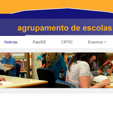
Noticias
Pais/EE
CRTIC
Erasmus +