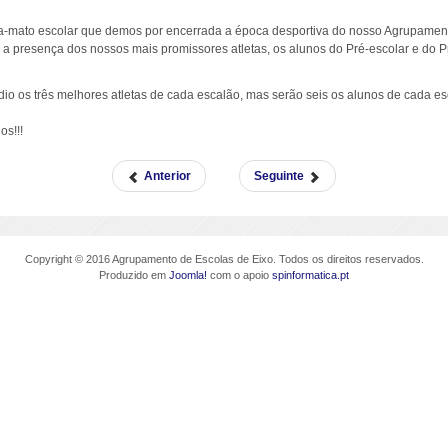
ta-mato escolar que demos por encerrada a época desportiva do nosso Agrupamen
 presença dos nossos mais promissores atletas, os alunos do Pré-escolar e do Pr
io os três melhores atletas de cada escalão, mas serão seis os alunos de cada es
os!!!
Anterior
Seguinte
Copyright © 2016 Agrupamento de Escolas de Eixo. Todos os direitos reservados.
Produzido em
Joomla!
com o apoio
spinformatica.pt