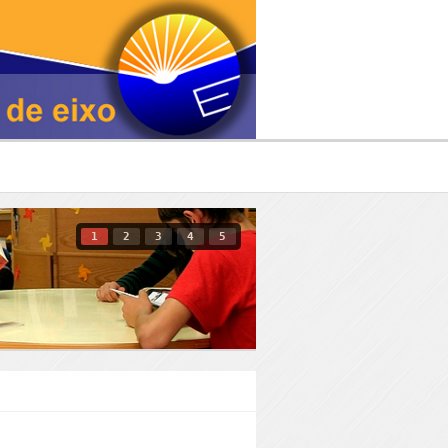
1
2
3
4
5