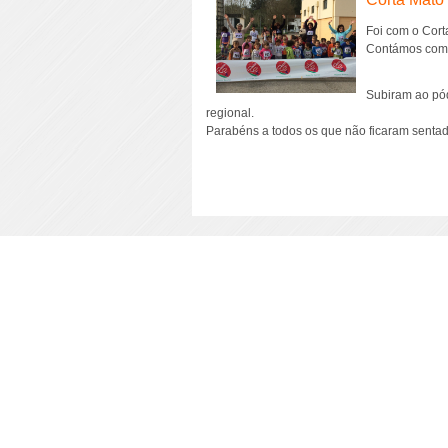
Foi com o Cor
Contámos com a
Subiram ao pód
regional.
Parabéns a todos os que não ficaram sentad