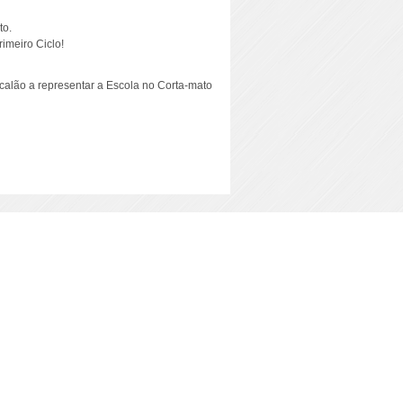
to.
imeiro Ciclo!
calão a representar a Escola no Corta-mato