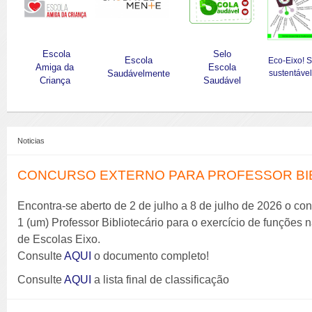
Escola
Selo
Escola
Eco-Eixo! 
Amiga da
Escola
Saudávelmente
sustentável
Criança
Saudável
Noticias
CONCURSO EXTERNO PARA PROFESSOR BIBL
Encontra-se aberto de 2 de julho a 8 de julho de 2026 o co
1 (um) Professor Bibliotecário para o exercício de funções
de Escolas Eixo.
Consulte
AQUI
o documento completo!
Consulte
AQUI
a lista final de classificação