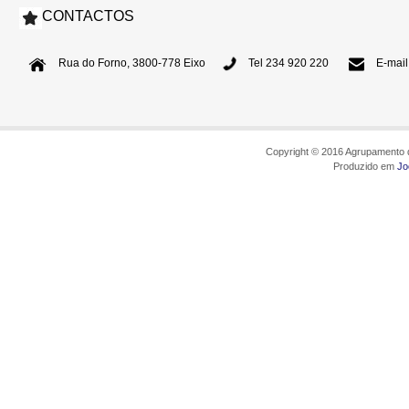
CONTACTOS
Rua do Forno, 3800-778 Eixo
Tel 234 920 220
E-mail
Copyright © 2016 Agrupamento d
Produzido em
Jo