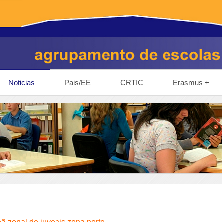
Noticias
Pais/EE
CRTIC
Erasmus +
ã zonal de juvenis zona norte