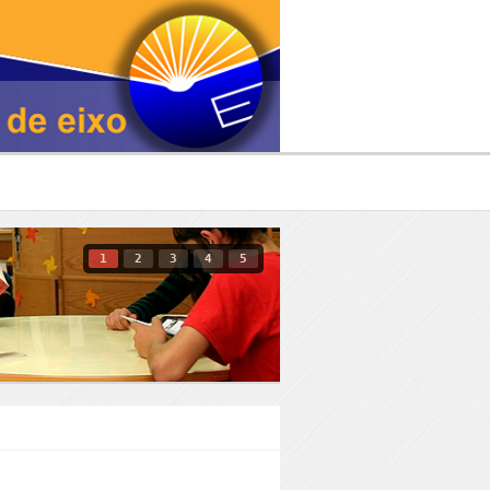
1
2
3
4
5