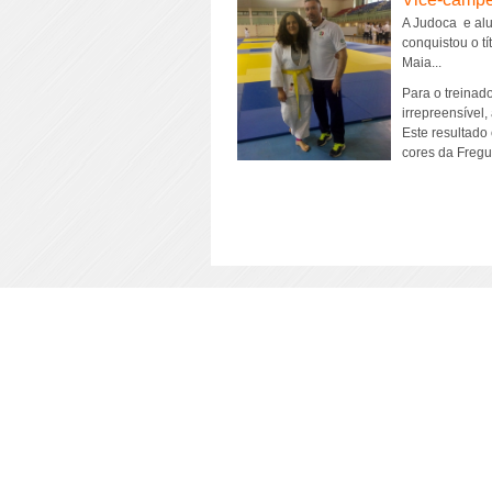
A Judoca e alu
conquistou o t
Maia...
Para o treinad
irrepreensível
Este resultado
cores da Fregu