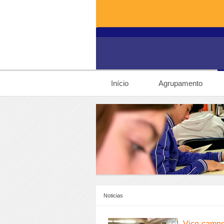
Início
Agrupamento
Noticias
Vice-campe