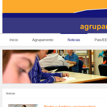
Início
Agrupamento
Noticias
Pais/E
Noticias
Pedro e Andreia apaixonados!