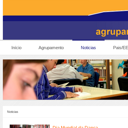
Início
Agrupamento
Noticias
Pais/E
Noticias
Dia Mundial da Dança