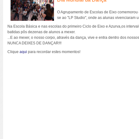
O Agrupamento de Escolas de Eixo comemorou o
se ao "LP Studio", onde as alunas vivenciaram 
Na Escola Básica e nas escolas do primeiro Ciclo de Eixo e Azurva,os interv
batidas pôs dezenas de alunos a mexer.
...E ao mexer, o nosso corpo, através da dança, vive e entra dentro dos nosso
NUNCA DEIXES DE DANÇAR!!!
Clique
aqui
para recordar estes momentos!