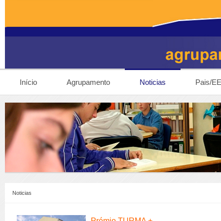
Início
Agrupamento
Noticias
Pais/E
Noticias
Prémio TURMA +