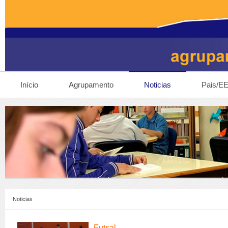
Início
Agrupamento
Noticias
Pais/E
Noticias
Futsal