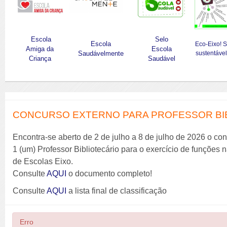
Escola
Selo
Escola
Eco-Eixo! 
Amiga da
Escola
Saudávelmente
sustentável
Criança
Saudável
CONCURSO EXTERNO PARA PROFESSOR BIBL
Encontra-se aberto de 2 de julho a 8 de julho de 2026 o co
1 (um) Professor Bibliotecário para o exercício de funções
de Escolas Eixo.
Consulte
AQUI
o documento completo!
Consulte
AQUI
a lista final de classificação
Erro