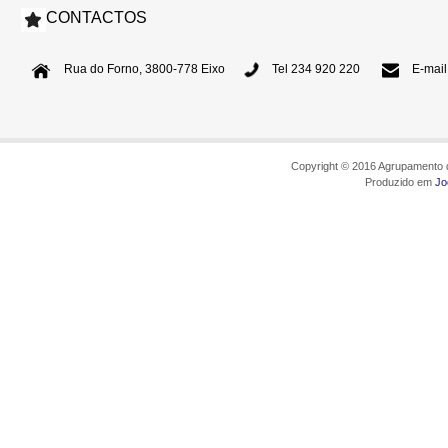
CONTACTOS
Rua do Forno, 3800-778 Eixo
Tel 234 920 220
E-mail
Copyright © 2016 Agrupamento d
Produzido em
Jo