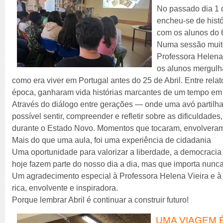
No passado dia 1 d
encheu-se de hist
com os alunos do 
Numa sessão muito
Professora Helena 
os alunos mergul
como era viver em Portugal antes do 25 de Abril. Entre rela
época, ganharam vida histórias marcantes de um tempo em 
Através do diálogo entre gerações — onde uma avó partilh
possível sentir, compreender e refletir sobre as dificuldades,
durante o Estado Novo. Momentos que tocaram, envolveram
Mais do que uma aula, foi uma experiência de cidadania
Uma oportunidade para valorizar a liberdade, a democracia 
hoje fazem parte do nosso dia a dia, mas que importa nunc
Um agradecimento especial à Professora Helena Vieira e à A
rica, envolvente e inspiradora.
Porque lembrar Abril é continuar a construir futuro!
UMA VIAGEM É