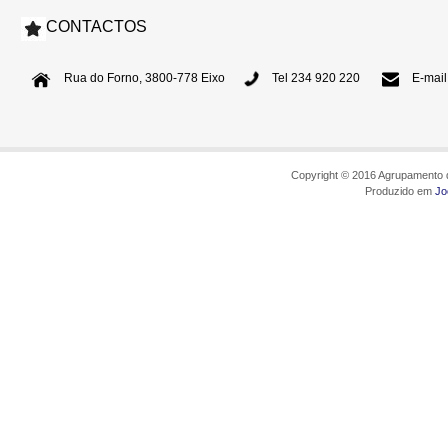
CONTACTOS
Rua do Forno, 3800-778 Eixo
Tel 234 920 220
E-mail
Copyright © 2016 Agrupamento d
Produzido em
Jo