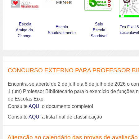
Escola
Selo
Escola
Eco-Eixo! 
Amiga da
Escola
Saudávelmente
sustentável
Criança
Saudável
CONCURSO EXTERNO PARA PROFESSOR BIBL
Encontra-se aberto de 2 de julho a 8 de julho de 2026 o co
1 (um) Professor Bibliotecário para o exercício de funções
de Escolas Eixo.
Consulte
AQUI
o documento completo!
Consulte
AQUI
a lista final de classificação
Alteração ao calendário das provas de avaliação 