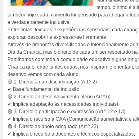
tempo, o ritmo e a 
também hoje cada momento foi pensado para chegar a todos 
e verdadeiramente inclusiva
Entre tintas, texturas e experiências sensoriais, cada cria
explorar, descobrir e expressar-se livremente
Através de propostas diversificadas e intencionalmente a
Dia da Criança, mas o direito de cada um ser respeitado na
Partilhamos com toda a comunidade educativa alguns artig
Criança que, entre tantos outros, nos inspiram e orientam, t
desenvolvemos com cada aluno
🟡 1. Direito à não discriminação (Art.º 2)
✔ Base fundamental da inclusão!
🟡 2. Direito ao desenvolvimento pleno (Art.º 6)
✔ Implica adaptação às necessidades individuais!
🟡 3. Direito à participação e expressão (Art.º 12 e 13)
✔ Implica o recurso a CAA (Comunicação aumentativa e alte
🟡 4. Direito ao apoio adequado (Art.º 23)
✔ Implica o recurso a docentes e técnicos especializados;