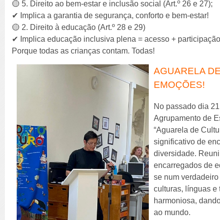
🟡 5. Direito ao bem-estar e inclusão social (Art.º 26 e 27);
✔ Implica a garantia de segurança, conforto e bem-estar!
🟡 2. Direito à educação (Art.º 28 e 29)
✔ Implica educação inclusiva plena = acesso + participaçã
Porque todas as crianças contam. Todas!
AGUARELA DE
EMOÇÕES!
No passado dia 21 
Agrupamento de Esc
“Aguarela de Cult
significativo de en
diversidade. Reuni
encarregados de ed
se num verdadeiro 
culturas, línguas 
harmoniosa, dando 
ao mundo.