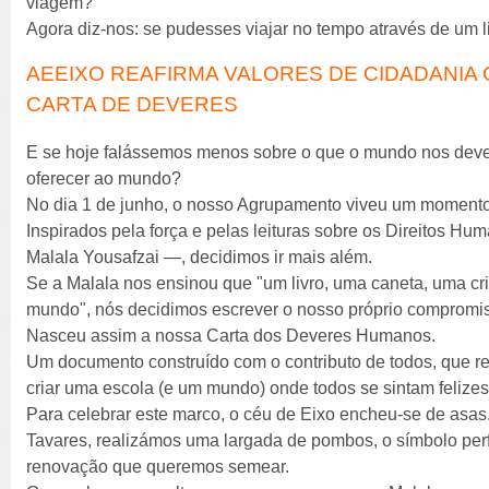
viagem?
Agora diz-nos: se pudesses viajar no tempo através de um l
AEEIXO REAFIRMA VALORES DE CIDADANIA
CARTA DE DEVERES
E se hoje falássemos menos sobre o que o mundo nos deve
oferecer ao mundo?
No dia 1 de junho, o nosso Agrupamento viveu um momento
Inspirados pela força e pelas leituras sobre os Direitos H
Malala Yousafzai —, decidimos ir mais além.
Se a Malala nos ensinou que "um livro, uma caneta, uma c
mundo", nós decidimos escrever o nosso próprio compromi
Nasceu assim a nossa Carta dos Deveres Humanos.
Um documento construído com o contributo de todos, que r
criar uma escola (e um mundo) onde todos se sintam felizes,
Para celebrar este marco, o céu de Eixo encheu-se de asas
Tavares, realizámos uma largada de pombos, o símbolo perf
renovação que queremos semear.