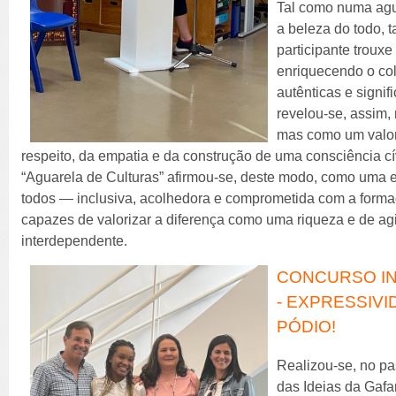
Tal como numa agua
a beleza do todo, 
participante trouxe
enriquecendo o co
autênticas e signifi
revelou-se, assim,
mas como um valor
respeito, da empatia e da construção de uma consciência cív
“Aguarela de Culturas” afirmou-se, deste modo, como uma 
todos — inclusiva, acolhedora e comprometida com a forma
capazes de valorizar a diferença como uma riqueza e de a
interdependente.
CONCURSO IN
- EXPRESSIVI
PÓDIO!
Realizou-se, no pa
das Ideias da Gafan