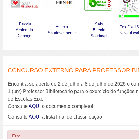
Escola
Selo
Escola
Eco-Eixo! 
Amiga da
Escola
Saudávelmente
sustentável
Criança
Saudável
CONCURSO EXTERNO PARA PROFESSOR BIBL
Encontra-se aberto de 2 de julho a 8 de julho de 2026 o co
1 (um) Professor Bibliotecário para o exercício de funções
de Escolas Eixo.
Consulte
AQUI
o documento completo!
Consulte
AQUI
a lista final de classificação
Erro