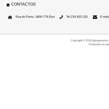
CONTACTOS
Rua do Forno, 3800-778 Eixo
Tel 234 920 220
E-mail
Copyright © 2016 Agrupamento d
Produzido em
Jo