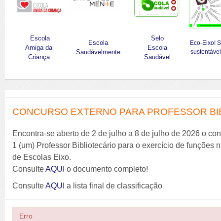
Escola
Selo
Escola
Eco-Eixo! 
Amiga da
Escola
Saudávelmente
sustentável
Criança
Saudável
CONCURSO EXTERNO PARA PROFESSOR BIBL
Encontra-se aberto de 2 de julho a 8 de julho de 2026 o co
1 (um) Professor Bibliotecário para o exercício de funções
de Escolas Eixo.
Consulte
AQUI
o documento completo!
Consulte
AQUI
a lista final de classificação
Erro