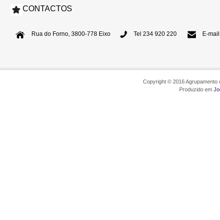
CONTACTOS
Rua do Forno, 3800-778 Eixo
Tel 234 920 220
E-mail
Copyright © 2016 Agrupamento d
Produzido em
Jo