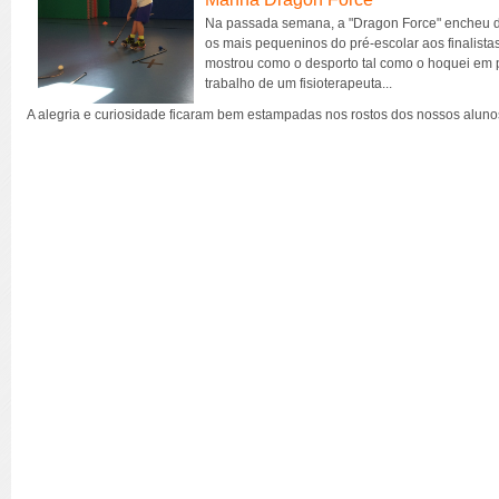
Na passada semana, a "Dragon Force" encheu de
os mais pequeninos do pré-escolar aos finalist
mostrou como o desporto tal como o hoquei em 
trabalho de um fisioterapeuta...
A alegria e curiosidade ficaram bem estampadas nos rostos dos nossos alun