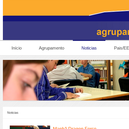
Início
Agrupamento
Noticias
Pais/E
Noticias
Manhã Dragon Force