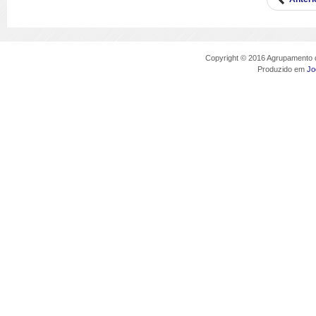
Copyright © 2016 Agrupamento d
Produzido em
Jo