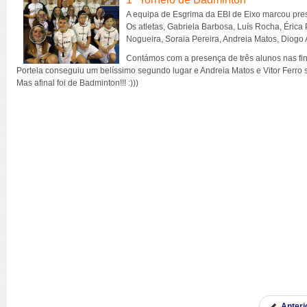
A equipa de Esgrima da EBI de Eixo marcou pres
Os atletas, Gabriela Barbosa, Luís Rocha, Érica 
Nogueira, Soraia Pereira, Andreia Matos, Diogo
Contámos com a presença de três alunos nas finai
Portela conseguiu um belíssimo segundo lugar e Andreia Matos e Vitor Ferro 
Mas afinal foi de Badminton!!! :)))
Anteri