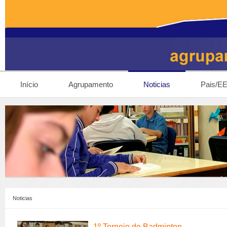
Início
Agrupamento
Noticias
Pais/E
Noticias
1º Torneio de Badminton