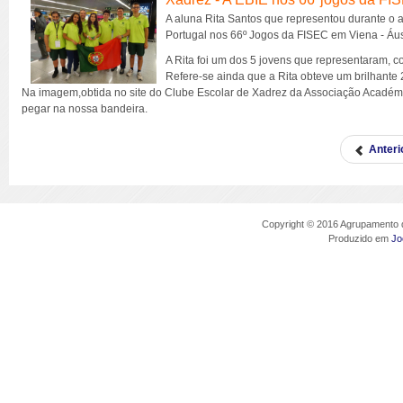
A aluna Rita Santos que representou durante o 
Portugal nos 66º Jogos da FISEC em Viena - Áustr
A Rita foi um dos 5 jovens que representaram, 
Refere-se ainda que a Rita obteve um brilhante 2
Na imagem,obtida no site do Clube Escolar de Xadrez da Associação Académi
pegar na nossa bandeira.
Anteri
Copyright © 2016 Agrupamento d
Produzido em
Jo