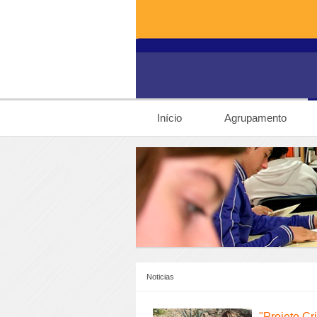
Início
Agrupamento
Noticias
"
Projeto Cr