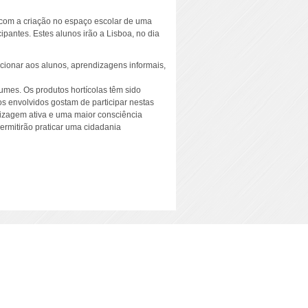
” com a criação no espaço escolar de uma
cipantes. Estes alunos irão a Lisboa, no dia
cionar aos alunos, aprendizagens informais,
umes. Os produtos hortícolas têm sido
os envolvidos gostam de participar nestas
izagem ativa e uma maior consciência
rmitirão praticar uma cidadania