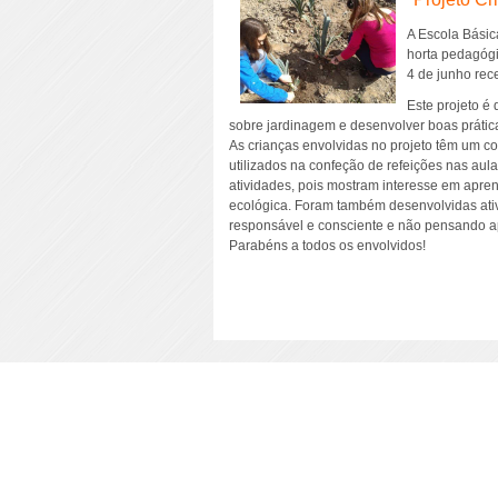
A Escola Básic
horta pedagógic
4 de junho rec
Este projeto é
sobre jardinagem e desenvolver boas prática
As crianças envolvidas no projeto têm um co
utilizados na confeção de refeições nas aul
atividades, pois mostram interesse em apr
ecológica. Foram também desenvolvidas ativ
responsável e consciente e não pensando ap
Parabéns a todos os envolvidos!