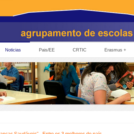
Noticias
Pais/EE
CRTIC
Erasmus +
ianças Saudáveis" - Entre os 3 melhores do país