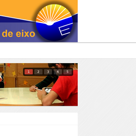
1
2
3
4
5