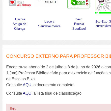
Escola
Selo
Escola
Eco-Eixo! 
Amiga da
Escola
Saudávelmente
sustentável
Criança
Saudável
CONCURSO EXTERNO PARA PROFESSOR BIBL
Encontra-se aberto de 2 de julho a 8 de julho de 2026 o co
1 (um) Professor Bibliotecário para o exercício de funções
de Escolas Eixo.
Consulte
AQUI
o documento completo!
Consulte
AQUI
a lista final de classificação
Erro