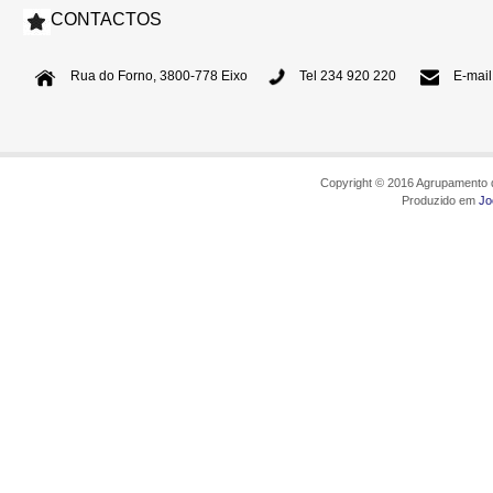
CONTACTOS
Rua do Forno, 3800-778 Eixo
Tel 234 920 220
E-mail
Copyright © 2016 Agrupamento d
Produzido em
Jo