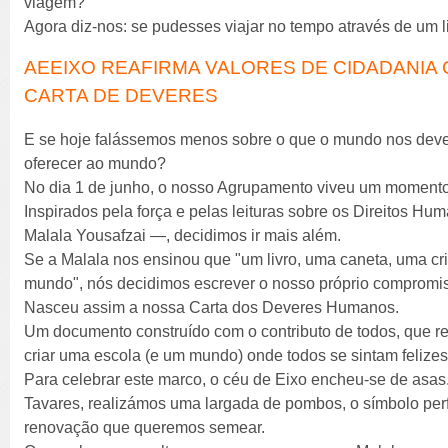
viagem?
Agora diz-nos: se pudesses viajar no tempo através de um l
AEEIXO REAFIRMA VALORES DE CIDADANIA
CARTA DE DEVERES
E se hoje falássemos menos sobre o que o mundo nos deve
oferecer ao mundo?
No dia 1 de junho, o nosso Agrupamento viveu um momento
Inspirados pela força e pelas leituras sobre os Direitos H
Malala Yousafzai —, decidimos ir mais além.
Se a Malala nos ensinou que "um livro, uma caneta, uma c
mundo", nós decidimos escrever o nosso próprio compromi
Nasceu assim a nossa Carta dos Deveres Humanos.
Um documento construído com o contributo de todos, que r
criar uma escola (e um mundo) onde todos se sintam felizes,
Para celebrar este marco, o céu de Eixo encheu-se de asas
Tavares, realizámos uma largada de pombos, o símbolo perf
renovação que queremos semear.