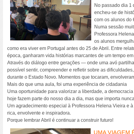
No passado dia 1 d
encheu-se de hist
com os alunos do 
Numa sessão muito
Professora Helena 
os alunos mergul
como era viver em Portugal antes do 25 de Abril. Entre rela
época, ganharam vida histórias marcantes de um tempo em 
Através do diálogo entre gerações — onde uma avó partilh
possível sentir, compreender e refletir sobre as dificuldades,
durante o Estado Novo. Momentos que tocaram, envolveram
Mais do que uma aula, foi uma experiência de cidadania
Uma oportunidade para valorizar a liberdade, a democracia 
hoje fazem parte do nosso dia a dia, mas que importa nunc
Um agradecimento especial à Professora Helena Vieira e à A
rica, envolvente e inspiradora.
Porque lembrar Abril é continuar a construir futuro!
UMA VIAGEM É