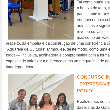
Tal como numa agua
a beleza do todo, 
participante trouxe
enriquecendo o co
autênticas e signifi
revelou-se, assim,
mas como um valor
respeito, da empatia e da construção de uma consciência cív
“Aguarela de Culturas” afirmou-se, deste modo, como uma 
todos — inclusiva, acolhedora e comprometida com a forma
capazes de valorizar a diferença como uma riqueza e de a
interdependente.
CONCURSO IN
- EXPRESSIVI
PÓDIO!
Realizou-se, no pa
das Ideias da Gafan