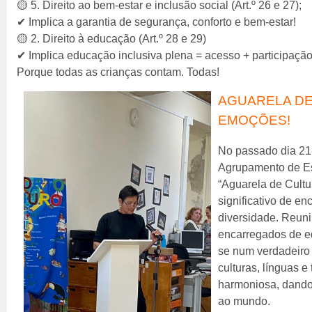
🟡 5. Direito ao bem-estar e inclusão social (Art.º 26 e 27);
✔ Implica a garantia de segurança, conforto e bem-estar!
🟡 2. Direito à educação (Art.º 28 e 29)
✔ Implica educação inclusiva plena = acesso + participaçã
Porque todas as crianças contam. Todas!
AGUARELA DE
EMOÇÕES!
No passado dia 21 
Agrupamento de Esc
“Aguarela de Cult
significativo de en
diversidade. Reuni
encarregados de ed
se num verdadeiro 
culturas, línguas 
harmoniosa, dando 
ao mundo.