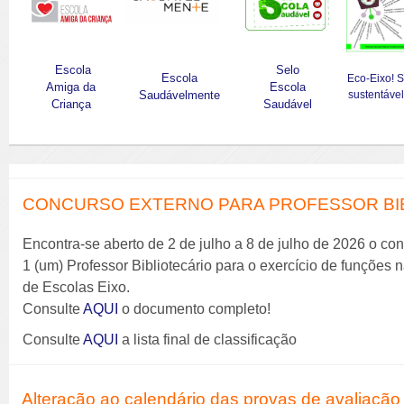
Escola
Selo
Escola
Eco-Eixo! 
Amiga da
Escola
Saudávelmente
sustentável
Criança
Saudável
CONCURSO EXTERNO PARA PROFESSOR BIBL
Encontra-se aberto de 2 de julho a 8 de julho de 2026 o co
1 (um) Professor Bibliotecário para o exercício de funções
de Escolas Eixo.
Consulte
AQUI
o documento completo!
Consulte
AQUI
a lista final de classificação
Alteração ao calendário das provas de avaliação 