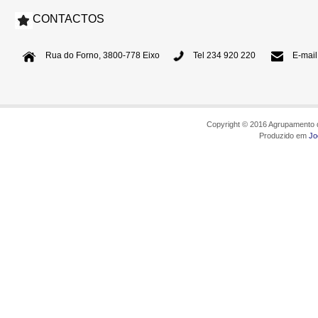
CONTACTOS
Rua do Forno, 3800-778 Eixo
Tel 234 920 220
E-mail
Copyright © 2016 Agrupamento d
Produzido em
Jo