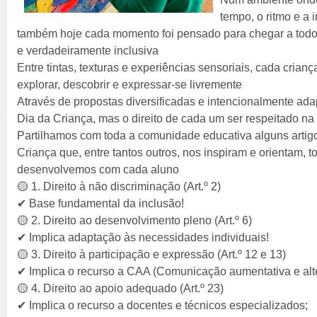
tempo, o ritmo e a 
também hoje cada momento foi pensado para chegar a todos 
e verdadeiramente inclusiva
Entre tintas, texturas e experiências sensoriais, cada cria
explorar, descobrir e expressar-se livremente
Através de propostas diversificadas e intencionalmente a
Dia da Criança, mas o direito de cada um ser respeitado na
Partilhamos com toda a comunidade educativa alguns artig
Criança que, entre tantos outros, nos inspiram e orientam, t
desenvolvemos com cada aluno
🟡 1. Direito à não discriminação (Art.º 2)
✔ Base fundamental da inclusão!
🟡 2. Direito ao desenvolvimento pleno (Art.º 6)
✔ Implica adaptação às necessidades individuais!
🟡 3. Direito à participação e expressão (Art.º 12 e 13)
✔ Implica o recurso a CAA (Comunicação aumentativa e alte
🟡 4. Direito ao apoio adequado (Art.º 23)
✔ Implica o recurso a docentes e técnicos especializados;