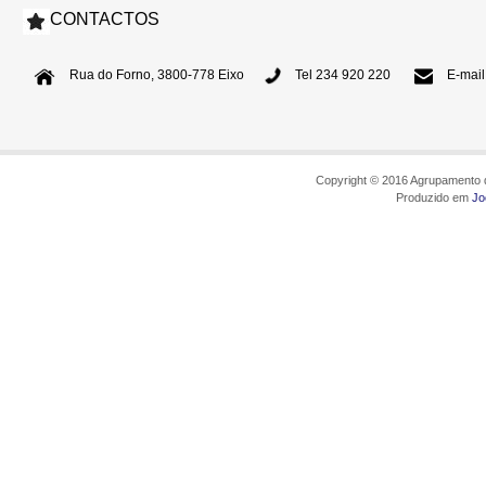
CONTACTOS
Rua do Forno, 3800-778 Eixo
Tel 234 920 220
E-mail
Copyright © 2016 Agrupamento d
Produzido em
Jo