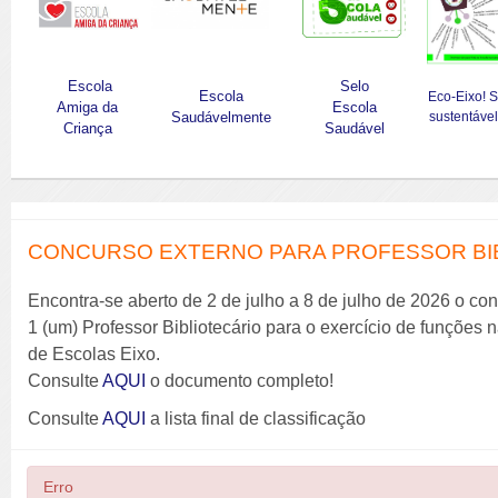
Escola
Selo
Escola
Eco-Eixo! 
Amiga da
Escola
Saudávelmente
sustentável
Criança
Saudável
CONCURSO EXTERNO PARA PROFESSOR BIBL
Encontra-se aberto de 2 de julho a 8 de julho de 2026 o co
1 (um) Professor Bibliotecário para o exercício de funções
de Escolas Eixo.
Consulte
AQUI
o documento completo!
Consulte
AQUI
a lista final de classificação
Erro