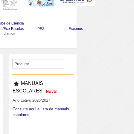
ube de Ciência
va/Eco-Escolas
PES
Erasmus
Azurva
MANUAIS
ESCOLARES
Ano Letivo 2026/2027
Consulte aqui a lista de manuais
escolares