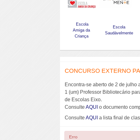
Escola
Escola
Amiga da
Saudávelmente
Criança
CONCURSO EXTERNO PAR
Encontra-se aberto de 2 de julho 
1 (um) Professor Bibliotecário pa
de Escolas Eixo.
Consulte
AQUI
o documento comp
Consulte
AQUI
a lista final de cla
Erro