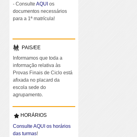
- Consulte
AQUI
os
documentos necessários
para a 1ª matrícula!
PAIS/EE
Informamos que toda a
informação relativa às
Provas Finais de Ciclo está
afixada no placard da
escola sede do
agrupamento.
HORÁRIOS
Consulte AQUI os horários
das turmas
!