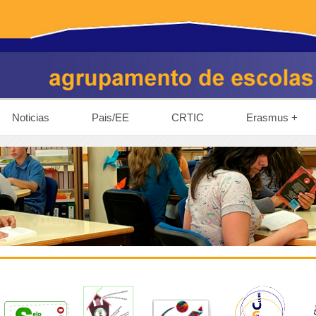
Noticias
Pais/EE
CRTIC
Erasmus +