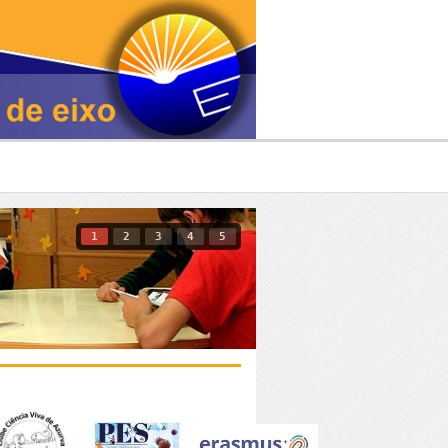
1
2
3
4
5