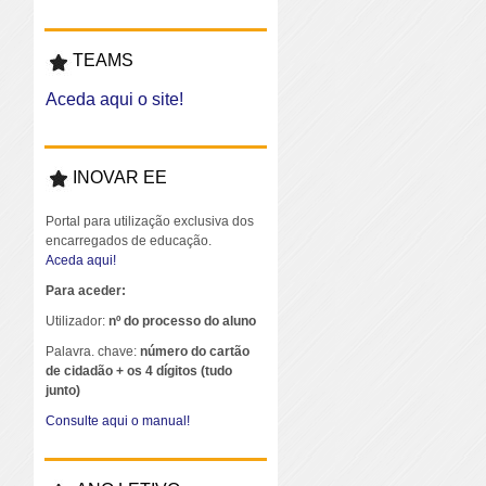
TEAMS
Aceda aqui o site!
INOVAR EE
Portal para utilização exclusiva dos
encarregados de educação.
Aceda aqui!
Para aceder:
Utilizador:
nº do processo do aluno
Palavra. chave:
número do cartão
de cidadão + os 4 dígitos (tudo
junto)
Consulte aqui o manual!