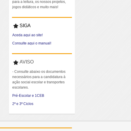
para a leitura, os nossos projetos,
jogos didáticos e muito mais!
SIGA
Aceda aqui ao site!
Consulte aqui o manual!
AVISO
- Consulte abaixo os documentos
necessários para a candidatura à
ação social escolar e transportes
escolares.
Pré-Escolar e 1CEB
2º e 3º Ciclos