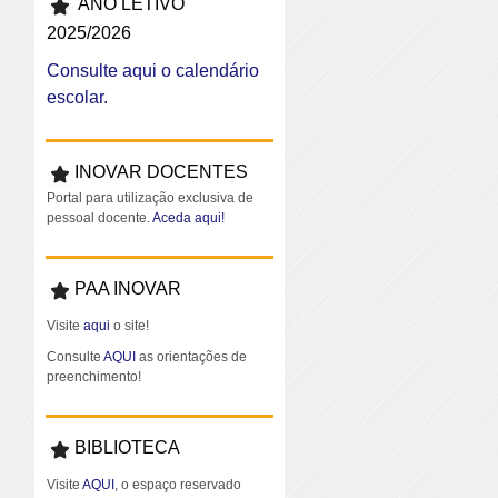
ANO LETIVO
2025/2026
Consulte aqui o calendário
escolar.
INOVAR DOCENTES
Portal para utilização exclusiva de
pessoal docente.
Aceda aqui!
PAA INOVAR
Visite
aqui
o site!
Consulte
AQUI
as orientações de
preenchimento!
BIBLIOTECA
Visite
AQUI
, o espaço reservado