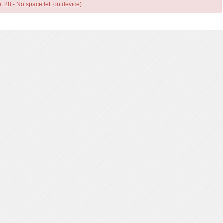
e: 28 - No space left on device)