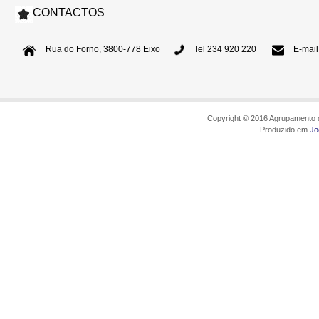
CONTACTOS
Rua do Forno, 3800-778 Eixo
Tel 234 920 220
E-mail
Copyright © 2016 Agrupamento d
Produzido em
Jo