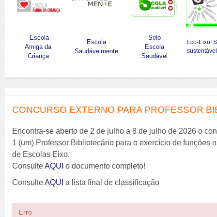
Escola
Selo
Escola
Eco-Eixo! 
Amiga da
Escola
Saudávelmente
sustentável
Criança
Saudável
CONCURSO EXTERNO PARA PROFESSOR BIBL
Encontra-se aberto de 2 de julho a 8 de julho de 2026 o co
1 (um) Professor Bibliotecário para o exercício de funções
de Escolas Eixo.
Consulte
AQUI
o documento completo!
Consulte
AQUI
a lista final de classificação
Erro