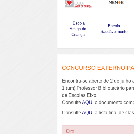
Escola
Escola
Amiga da
Saudávelmente
Criança
CONCURSO EXTERNO PAR
Encontra-se aberto de 2 de julho 
1 (um) Professor Bibliotecário pa
de Escolas Eixo.
Consulte
AQUI
o documento comp
Consulte
AQUI
a lista final de cla
Erro