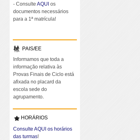
- Consulte
AQUI
os
documentos necessários
para a 1ª matrícula!
PAIS/EE
Informamos que toda a
informação relativa às
Provas Finais de Ciclo está
afixada no placard da
escola sede do
agrupamento.
HORÁRIOS
Consulte AQUI os horários
das turmas
!