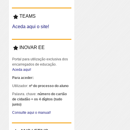
TEAMS
Aceda aqui o site!
INOVAR EE
Portal para utilização exclusiva dos
encarregados de educação.
Aceda aqui!
Para aceder:
Utilizador:
nº do processo do aluno
Palavra. chave:
número do cartão
de cidadão + os 4 dígitos (tudo
junto)
Consulte aqui o manual!