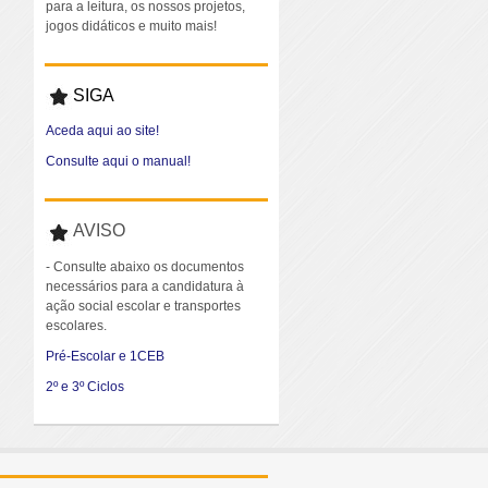
para a leitura, os nossos projetos,
jogos didáticos e muito mais!
SIGA
Aceda aqui ao site!
Consulte aqui o manual!
AVISO
- Consulte abaixo os documentos
necessários para a candidatura à
ação social escolar e transportes
escolares.
Pré-Escolar e 1CEB
2º e 3º Ciclos