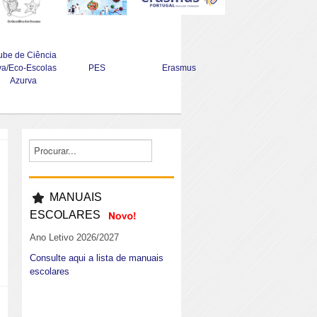
ube de Ciência
va/Eco-Escolas
PES
Erasmus
Azurva
MANUAIS
ESCOLARES
Ano Letivo 2026/2027
Consulte aqui a lista de manuais
escolares