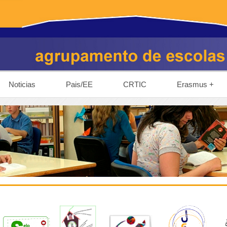
Noticias
Pais/EE
CRTIC
Erasmus +