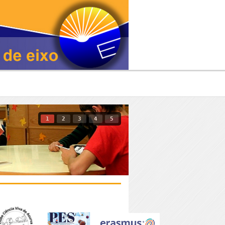
1
2
3
4
5