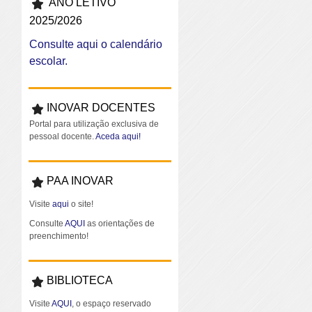
ANO LETIVO
2025/2026
Consulte aqui o calendário
escolar.
INOVAR DOCENTES
Portal para utilização exclusiva de
pessoal docente.
Aceda aqui!
PAA INOVAR
Visite
aqui
o site!
Consulte
AQUI
as orientações de
preenchimento!
BIBLIOTECA
Visite
AQUI
, o espaço reservado