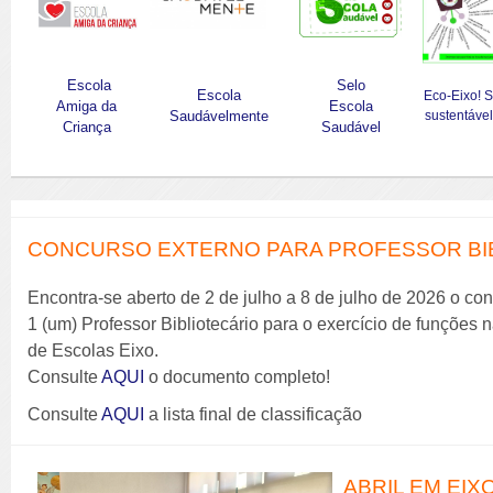
Escola
Selo
Escola
Eco-Eixo! 
Amiga da
Escola
Saudávelmente
sustentável
Criança
Saudável
CONCURSO EXTERNO PARA PROFESSOR BIBL
Encontra-se aberto de 2 de julho a 8 de julho de 2026 o co
1 (um) Professor Bibliotecário para o exercício de funções
de Escolas Eixo.
Consulte
AQUI
o documento completo!
Consulte
AQUI
a lista final de classificação
ABRIL EM EIX