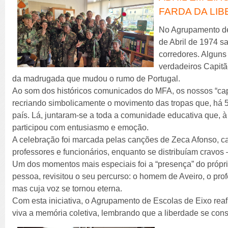
FARDA DA LI
No Agrupamento de
de Abril de 1974 sa
corredores. Alguns
verdadeiros Capitã
da madrugada que mudou o rumo de Portugal.
Ao som dos históricos comunicados do MFA, os nossos “cap
recriando simbolicamente o movimento das tropas que, há 
país. Lá, juntaram-se a toda a comunidade educativa que,
participou com entusiasmo e emoção.
A celebração foi marcada pelas canções de Zeca Afonso, c
professores e funcionários, enquanto se distribuíam cravos
Um dos momentos mais especiais foi a “presença” do própri
pessoa, revisitou o seu percurso: o homem de Aveiro, o prof
mas cuja voz se tornou eterna.
Com esta iniciativa, o Agrupamento de Escolas de Eixo re
viva a memória coletiva, lembrando que a liberdade se const