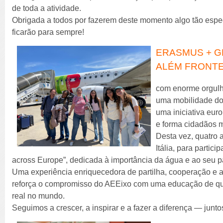
de toda a atividade.
Obrigada a todos por fazerem deste momento algo tão espe
ficarão para sempre!
ERASMUS + G
ALÉM FRONTE
com enorme orgulh
uma mobilidade do
uma iniciativa eur
e forma cidadãos m
Desta vez, quatro 
Itália, para partic
across Europe”, dedicada à importância da água e ao seu pap
Uma experiência enriquecedora de partilha, cooperação e 
reforça o compromisso do AEEixo com uma educação de qu
real no mundo.
Seguimos a crescer, a inspirar e a fazer a diferença — junto