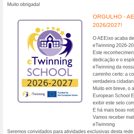
Muito obrigada!
ORGULHO - AE
2026/2027!
O AEEixo acaba de 
eTwinning 2026-20
Este reconhecimento
dedicação e o espí
eTwinning da nossa
caminho certo: a co
verdadeira cidadan
Muito em breve, o a
European School E
exibir este selo co
E há mais boas not
Vamos receber mater
eTwinning
Seremos convidados para atividades exclusivas desta rede