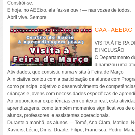
Constrói-se.
E hoje, no AEEixo, ela fez-se ouvir — nas vozes de todos.
Abril vive. Sempre.
CAA - AEEIXO
VISITA À FEIRA
E INCLUSÃO
O Departamento d
dinamizou uma ati
Atividades, que consistiu numa visita à Feira de Março
A iniciativa contou com a participação de alunos com Progr
como principal objetivo o desenvolvimento de competência
crianças e jovens com necessidades específicas de apren
Ao proporcionar experiências em contexto real, esta ativida
aprendizagens, como também momentos significativos de con
alunos, professores e assistentes operacionais.
Durante a manhã, os alunos — Tomé, Ana Clara, Matilde, No
Xaviers, Lécio, Dinis, Duarte, Filipe, Francisca, Pedro, Mar