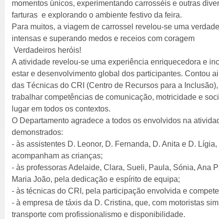
momentos únicos, experimentando carrosséis e outras diver
farturas e explorando o ambiente festivo da feira.
Para muitos, a viagem de carrossel revelou-se uma verdad
intensas e superando medos e receios com coragem
Verdadeiros heróis!
A atividade revelou-se uma experiência enriquecedora e inc
estar e desenvolvimento global dos participantes. Contou a
das Técnicas do CRI (Centro de Recursos para a Inclusão)
trabalhar competências de comunicação, motricidade e soci
lugar em todos os contextos.
O Departamento agradece a todos os envolvidos na ativid
demonstrados:
- às assistentes D. Leonor, D. Fernanda, D. Anita e D. Lígi
acompanham as crianças;
- às professoras Adelaide, Clara, Sueli, Paula, Sónia, Ana 
Maria João, pela dedicação e espírito de equipa;
- às técnicas do CRI, pela participação envolvida e compete
- à empresa de táxis da D. Cristina, que, com motoristas s
transporte com profissionalismo e disponibilidade.