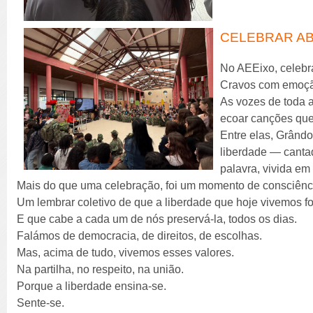
CELEBRAR ABR
No AEEixo, celeb
Cravos com emoçã
As vozes de toda 
ecoar canções que
Entre elas, Grând
liberdade — canta
palavra, vivida em
Mais do que uma celebração, foi um momento de consciênc
Um lembrar coletivo de que a liberdade que hoje vivemos f
E que cabe a cada um de nós preservá-la, todos os dias.
Falámos de democracia, de direitos, de escolhas.
Mas, acima de tudo, vivemos esses valores.
Na partilha, no respeito, na união.
Porque a liberdade ensina-se.
Sente-se.