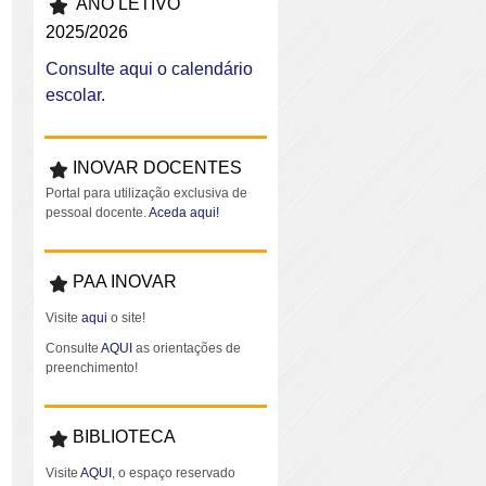
ANO LETIVO
2025/2026
Consulte aqui o calendário
escolar.
INOVAR DOCENTES
Portal para utilização exclusiva de
pessoal docente.
Aceda aqui!
PAA INOVAR
Visite
aqui
o site!
Consulte
AQUI
as orientações de
preenchimento!
BIBLIOTECA
Visite
AQUI
, o espaço reservado