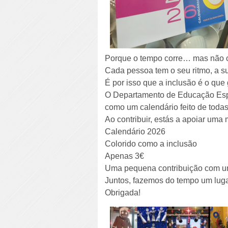
Porque o tempo corre… mas não c
Cada pessoa tem o seu ritmo, a su
É por isso que a inclusão é o que
O Departamento de Educação Espec
como um calendário feito de todas
Ao contribuir, estás a apoiar um
Calendário 2026
Colorido como a inclusão
Apenas 3€
Uma pequena contribuição com um
Juntos, fazemos do tempo um lu
Obrigada!