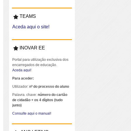
TEAMS
Aceda aqui o site!
INOVAR EE
Portal para utilização exclusiva dos
encarregados de educação.
Aceda aqui!
Para aceder:
Utilizador:
nº do processo do aluno
Palavra. chave:
número do cartão
de cidadão + os 4 dígitos (tudo
junto)
Consulte aqui o manual!