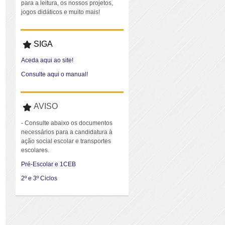
para a leitura, os nossos projetos,
jogos didáticos e muito mais!
SIGA
Aceda aqui ao site!
Consulte aqui o manual!
AVISO
- Consulte abaixo os documentos
necessários para a candidatura à
ação social escolar e transportes
escolares.
Pré-Escolar e 1CEB
2º e 3º Ciclos