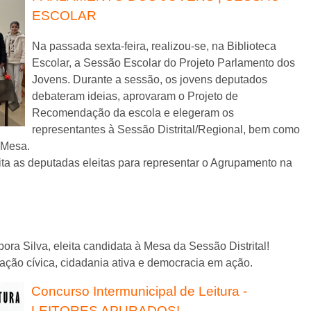
ESCOLAR
Na passada sexta-feira, realizou-se, na Biblioteca
Escolar, a Sessão Escolar do Projeto Parlamento dos
Jovens. Durante a sessão, os jovens deputados
debateram ideias, aprovaram o Projeto de
Recomendação da escola e elegeram os
representantes à Sessão Distrital/Regional, bem como
 Mesa.
cita as deputadas eleitas para representar o Agrupamento na
a Silva, eleita candidata à Mesa da Sessão Distrital!
ação cívica, cidadania ativa e democracia em ação.
Concurso Intermunicipal de Leitura -
LEITORES APURADOS!