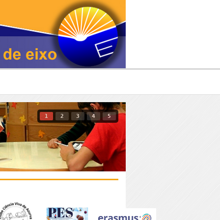
1
2
3
4
5