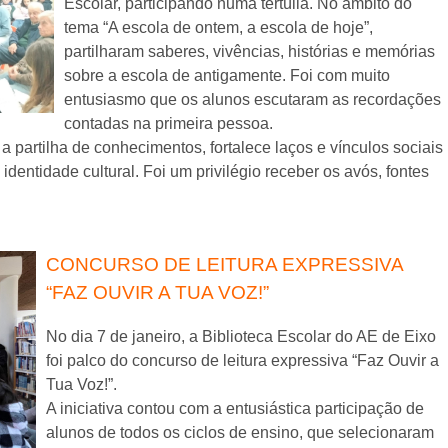
Escolar, participando numa tertúlia. No âmbito do
tema “A escola de ontem, a escola de hoje”,
partilharam saberes, vivências, histórias e memórias
sobre a escola de antigamente. Foi com muito
entusiasmo que os alunos escutaram as recordações
contadas na primeira pessoa.
a partilha de conhecimentos, fortalece laços e vínculos sociais
identidade cultural. Foi um privilégio receber os avós, fontes
CONCURSO DE LEITURA EXPRESSIVA
“FAZ OUVIR A TUA VOZ!”
No dia 7 de janeiro, a Biblioteca Escolar do AE de Eixo
foi palco do concurso de leitura expressiva “Faz Ouvir a
Tua Voz!”.
A iniciativa contou com a entusiástica participação de
alunos de todos os ciclos de ensino, que selecionaram