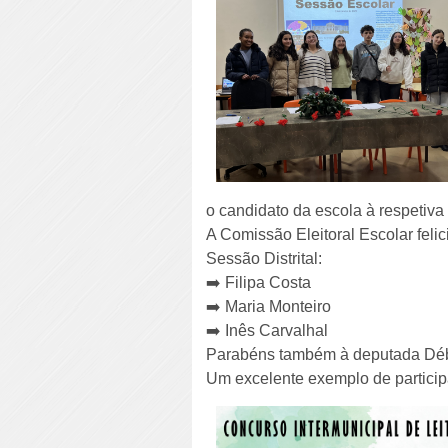
o candidato da escola à respetiva
A Comissão Eleitoral Escolar feli
Sessão Distrital:
➡️ Filipa Costa
➡️ Maria Monteiro
➡️ Inês Carvalhal
Parabéns também à deputada Débor
Um excelente exemplo de particip