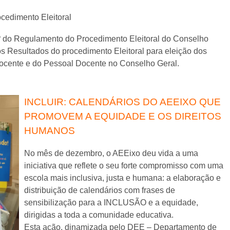
cedimento Eleitoral
.º do Regulamento do Procedimento Eleitoral do Conselho
os Resultados do procedimento Eleitoral para
eleição dos
ocente e do Pessoal Docente no Conselho Geral.
INCLUIR: CALENDÁRIOS DO AEEIXO QUE
PROMOVEM A EQUIDADE E OS DIREITOS
HUMANOS
No mês de dezembro, o AEEixo deu vida a uma
iniciativa que reflete o seu forte compromisso com uma
escola mais inclusiva, justa e humana: a elaboração e
distribuição de calendários com frases de
sensibilização para a INCLUSÃO e a equidade,
dirigidas a toda a comunidade educativa.
Esta ação, dinamizada pelo DEE – Departamento de