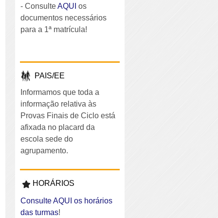
- Consulte
AQUI
os
documentos necessários
para a 1ª matrícula!
PAIS/EE
Informamos que toda a
informação relativa às
Provas Finais de Ciclo está
afixada no placard da
escola sede do
agrupamento.
HORÁRIOS
Consulte AQUI os horários
das turmas
!