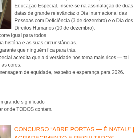
Educação Especial, insere-se na assinalação de duas
datas de grande relevância: o Dia Internacional das
Pessoas com Deficiência (3 de dezembro) e o Dia dos
Direitos Humanos (10 de dezembro).
orre igual para todos
a história e as suas circunstâncias.
 garante que ninguém fica para trás.
ial acredita que a diversidade nos torna mais ricos — tal
 as cores.
a mensagem de equidade, respeito e esperança para 2026.
 grande significado
gar onde TODOS contam.
CONCURSO “ABRE PORTAS — É NATAL!” |
AGRADECIMENTO E RESULTADOS