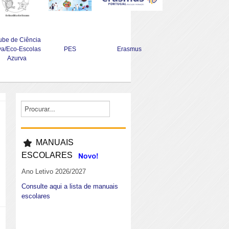
ube de Ciência
va/Eco-Escolas
PES
Erasmus
Azurva
MANUAIS
ESCOLARES
Ano Letivo 2026/2027
Consulte aqui a lista de manuais
escolares