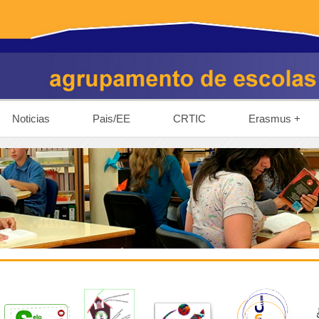
Noticias
Pais/EE
CRTIC
Erasmus +