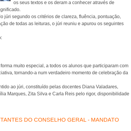
os seus textos e os deram a conhecer através de
ignificado.
 júri segundo os critérios de clareza, fluência, pontuação,
ão de todas as leituras, o júri reuniu e apurou os seguintes
o:
 forma muito especial, a todos os alunos que participaram com
ciativa, tornando-a num verdadeiro momento de celebração da
ido ao júri, constituído pelas docentes Diana Valadares,
ília Marques, Zita Silva e Carla Reis pelo rigor, disponibilidade
TANTES DO CONSELHO GERAL - MANDATO