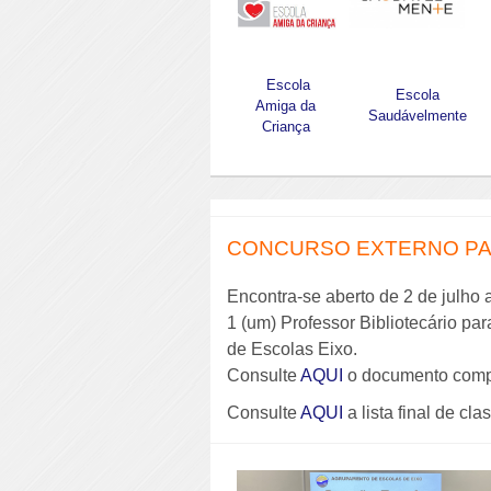
Escola
Escola
Amiga da
Saudávelmente
Criança
CONCURSO EXTERNO PAR
Encontra-se aberto de 2 de julho 
1 (um) Professor Bibliotecário pa
de Escolas Eixo.
Consulte
AQUI
o documento comp
Consulte
AQUI
a lista final de cla