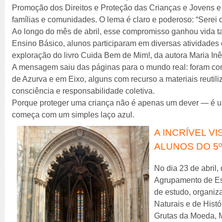
Promoção dos Direitos e Proteção das Crianças e Jovens e
famílias e comunidades. O lema é claro e poderoso: “Serei
Ao longo do mês de abril, esse compromisso ganhou vida t
Ensino Básico, alunos participaram em diversas atividades 
exploração do livro Cuida Bem de Mim!, da autora Maria In
A mensagem saiu das páginas para o mundo real: foram co
de Azurva e em Eixo, alguns com recurso a materiais reutil
consciência e responsabilidade coletiva.
Porque proteger uma criança não é apenas um dever — é um
começa com um simples laço azul.
A INCRÍVEL V
ALUNOS DO 5
No dia 23 de abril,
Agrupamento de Esc
de estudo, organiz
Naturais e de Histó
Grutas da Moeda, M