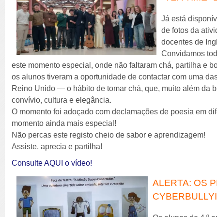
Já está disponí
de fotos da ati
docentes de Ing
Convidamos toda
este momento especial, onde não faltaram chá, partilha e bo
os alunos tiveram a oportunidade de contactar com uma da
Reino Unido — o hábito de tomar chá, que, muito além da 
convívio, cultura e elegância.
O momento foi adoçado com declamações de poesia em dife
momento ainda mais especial!
Não percas este registo cheio de sabor e aprendizagem!
Assiste, aprecia e partilha!
Consulte AQUI o vídeo!
ALERTA: OS 
CYBERBULLYI