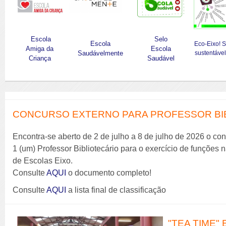
Escola
Selo
Escola
Eco-Eixo! 
Amiga da
Escola
Saudávelmente
sustentável
Criança
Saudável
CONCURSO EXTERNO PARA PROFESSOR BIBL
Encontra-se aberto de 2 de julho a 8 de julho de 2026 o co
1 (um) Professor Bibliotecário para o exercício de funções
de Escolas Eixo.
Consulte
AQUI
o documento completo!
Consulte
AQUI
a lista final de classificação
"TEA TIME" 