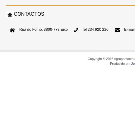
CONTACTOS
Rua do Forno, 3800-778 Eixo
Tel 234 920 220
E-mail
Copyright © 2016 Agrupamento d
Produzido em
Jo