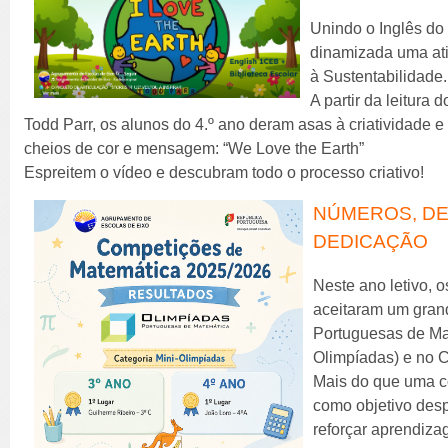
Unindo o Inglês do 
dinamizada uma at
à Sustentabilidade.
A partir da leitura d
Todd Parr, os alunos do 4.º ano deram asas à criatividade e
cheios de cor e mensagem: “We Love the Earth”
Espreitem o vídeo e descubram todo o processo criativo!
NÚMEROS, DE
DEDICAÇÃO
Neste ano letivo, 
aceitaram um grand
Portuguesas de Mat
Olimpíadas) e no 
Mais do que uma c
como objetivo desp
reforçar aprendiza