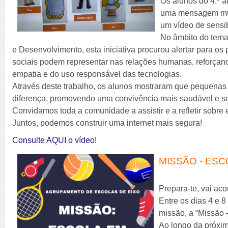
Os alunos do 4.º 
uma mensagem muit
um vídeo de sensib
No âmbito do tema
e Desenvolvimento, esta iniciativa procurou alertar para os 
sociais podem representar nas relações humanas, reforçand
empatia e do uso responsável das tecnologias.
Através deste trabalho, os alunos mostraram que pequenas
diferença, promovendo uma convivência mais saudável e se
Convidamos toda a comunidade a assistir e a refletir sobre e
Juntos, podemos construir uma internet mais segura!
Consulte AQUI o vídeo!
MISSÃO - ES
Prepara-te, vai aco
Entre os dias 4 e 
missão, a “Missão
Ao longo da próxi