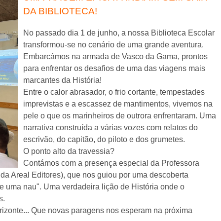
DA BIBLIOTECA!
No passado dia 1 de junho, a nossa Biblioteca Escolar
transformou-se no cenário de uma grande aventura.
Embarcámos na armada de Vasco da Gama, prontos
para enfrentar os desafios de uma das viagens mais
marcantes da História!
Entre o calor abrasador, o frio cortante, tempestades
imprevistas e a escassez de mantimentos, vivemos na
pele o que os marinheiros de outrora enfrentaram. Uma
narrativa construída a várias vozes com relatos do
escrivão, do capitão, do piloto e dos grumetes.
O ponto alto da travessia?
Contámos com a presença especial da Professora
 da Areal Editores), que nos guiou por uma descoberta
de uma nau". Uma verdadeira lição de História onde o
s.
rizonte... Que novas paragens nos esperam na próxima