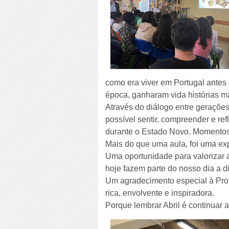
como era viver em Portugal antes d
época, ganharam vida histórias m
Através do diálogo entre geraçõe
possível sentir, compreender e refl
durante o Estado Novo. Momentos
Mais do que uma aula, foi uma ex
Uma oportunidade para valorizar a
hoje fazem parte do nosso dia a 
Um agradecimento especial à Profe
rica, envolvente e inspiradora.
Porque lembrar Abril é continuar a 