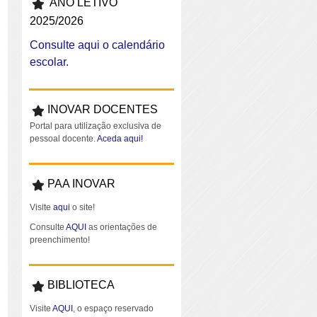
ANO LETIVO
2025/2026
Consulte aqui o calendário
escolar.
INOVAR DOCENTES
Portal para utilização exclusiva de
pessoal docente.
Aceda aqui!
PAA INOVAR
Visite
aqui
o site!
Consulte
AQUI
as orientações de
preenchimento!
BIBLIOTECA
Visite
AQUI
, o espaço reservado