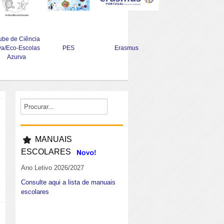
ube de Ciência
va/Eco-Escolas
PES
Erasmus
Azurva
MANUAIS
ESCOLARES
Ano Letivo 2026/2027
Consulte aqui a lista de manuais
escolares