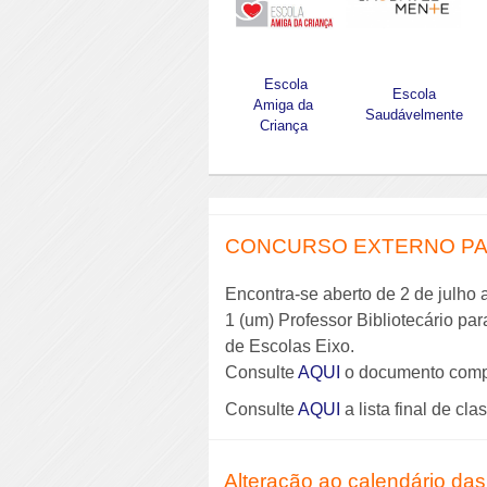
Escola
Escola
Amiga da
Saudávelmente
Criança
CONCURSO EXTERNO PAR
Encontra-se aberto de 2 de julho 
1 (um) Professor Bibliotecário pa
de Escolas Eixo.
Consulte
AQUI
o documento comp
Consulte
AQUI
a lista final de cla
Alteração ao calendário das