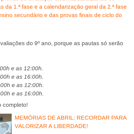
s da 1.ª fase e a calendarização geral da 2.ª fase
ino secundário e das provas finais de ciclo do
avaliações do 9º ano, porque as pautas só serão
:00h e as 12:00h.
:00h e as 16:00h.
:00h e as 12:00h.
:00h e as 16:00h.
 completo!
MEMÓRIAS DE ABRIL: RECORDAR PARA
VALORIZAR A LIBERDADE!