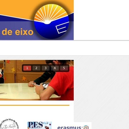
1
2
3
4
5