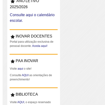
ANO LETIVO
2025/2026
Consulte aqui o calendário
escolar.
INOVAR DOCENTES
Portal para utilização exclusiva de
pessoal docente.
Aceda aqui!
PAA INOVAR
Visite
aqui
o site!
Consulte
AQUI
as orientações de
preenchimento!
BIBLIOTECA
Visite
AQUI
, o espaço reservado