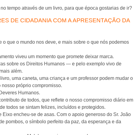
 no tempo através de um livro, para que época gostarias de ir?
RES DE CIDADANIA COM A APRESENTAÇÃO DA
e o que o mundo nos deve, e mais sobre o que nós podemos
pamento viveu um momento que promete deixar marca.
turas sobre os Direitos Humanos — e pelo exemplo vivo de
 mais além.
livro, uma caneta, uma criança e um professor podem mudar o
o nosso próprio compromisso.
 Deveres Humanos.
ntributo de todos, que reflete o nosso compromisso diário em
e todos se sintam felizes, incluídos e protegidos.
de Eixo encheu-se de asas. Com o apoio generoso do Sr. João
de pombos, o símbolo perfeito da paz, da esperança e da