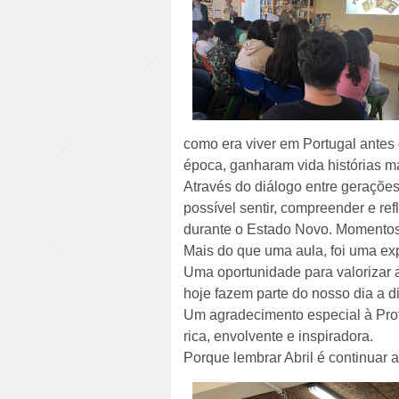
como era viver em Portugal antes d
época, ganharam vida histórias m
Através do diálogo entre geraçõe
possível sentir, compreender e refl
durante o Estado Novo. Momentos
Mais do que uma aula, foi uma ex
Uma oportunidade para valorizar a
hoje fazem parte do nosso dia a 
Um agradecimento especial à Profe
rica, envolvente e inspiradora.
Porque lembrar Abril é continuar a 