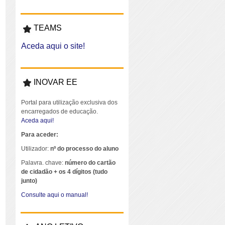
TEAMS
Aceda aqui o site!
INOVAR EE
Portal para utilização exclusiva dos
encarregados de educação.
Aceda aqui!
Para aceder:
Utilizador:
nº do processo do aluno
Palavra. chave:
número do cartão
de cidadão + os 4 dígitos (tudo
junto)
Consulte aqui o manual!