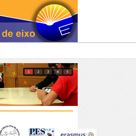
1
2
3
4
5