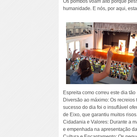
Os pombos voam alto porque pes
humanidade. E nós, por aqui, est
Espreita como correu este dia tão 
Diversão ao máximo: Os recreios 
sucesso do dia foi o insuflável 
de Eixo, que garantiu muitos risos,
Cidadania e Valores: Durante a m
e empenhada na apresentação da
Cultura e Encantamento: Os peque