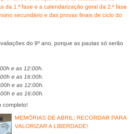
s da 1.ª fase e a calendarização geral da 2.ª fase
ino secundário e das provas finais de ciclo do
avaliações do 9º ano, porque as pautas só serão
:00h e as 12:00h.
:00h e as 16:00h.
:00h e as 12:00h.
:00h e as 16:00h.
 completo!
MEMÓRIAS DE ABRIL: RECORDAR PARA
VALORIZAR A LIBERDADE!