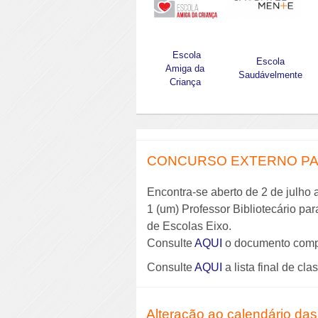
Escola
Escola
Amiga da
Saudávelmente
Criança
CONCURSO EXTERNO PAR
Encontra-se aberto de 2 de julho 
1 (um) Professor Bibliotecário pa
de Escolas Eixo.
Consulte
AQUI
o documento comp
Consulte
AQUI
a lista final de cla
Alteração ao calendário das