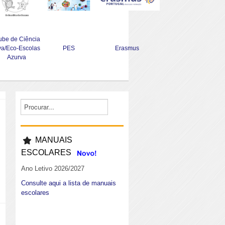
ube de Ciência
va/Eco-Escolas
PES
Erasmus
Azurva
MANUAIS
ESCOLARES
Ano Letivo 2026/2027
Consulte aqui a lista de manuais
escolares