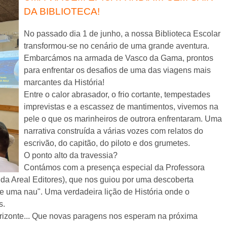
DA BIBLIOTECA!
No passado dia 1 de junho, a nossa Biblioteca Escolar
transformou-se no cenário de uma grande aventura.
Embarcámos na armada de Vasco da Gama, prontos
para enfrentar os desafios de uma das viagens mais
marcantes da História!
Entre o calor abrasador, o frio cortante, tempestades
imprevistas e a escassez de mantimentos, vivemos na
pele o que os marinheiros de outrora enfrentaram. Uma
narrativa construída a várias vozes com relatos do
escrivão, do capitão, do piloto e dos grumetes.
O ponto alto da travessia?
Contámos com a presença especial da Professora
 da Areal Editores), que nos guiou por uma descoberta
de uma nau". Uma verdadeira lição de História onde o
s.
rizonte... Que novas paragens nos esperam na próxima