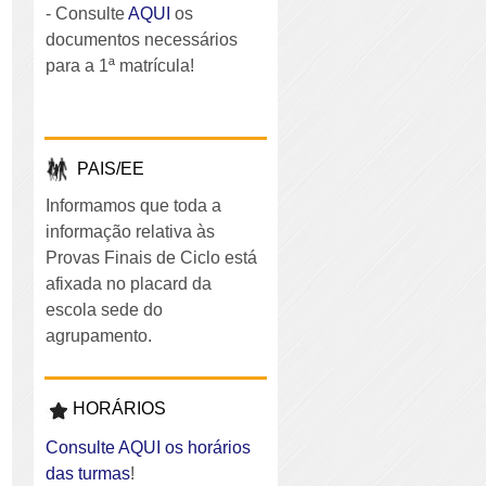
- Consulte
AQUI
os
documentos necessários
para a 1ª matrícula!
PAIS/EE
Informamos que toda a
informação relativa às
Provas Finais de Ciclo está
afixada no placard da
escola sede do
agrupamento.
HORÁRIOS
Consulte AQUI os horários
das turmas
!