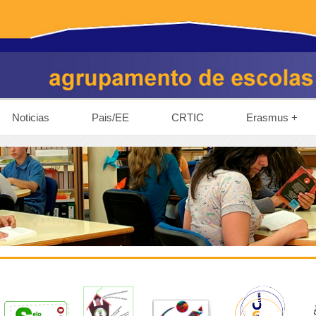
Noticias
Pais/EE
CRTIC
Erasmus +