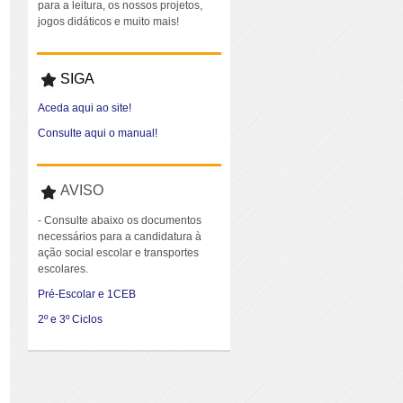
para a leitura, os nossos projetos,
jogos didáticos e muito mais!
SIGA
Aceda aqui ao site!
Consulte aqui o manual!
AVISO
- Consulte abaixo os documentos
necessários para a candidatura à
ação social escolar e transportes
escolares.
Pré-Escolar e 1CEB
2º e 3º Ciclos