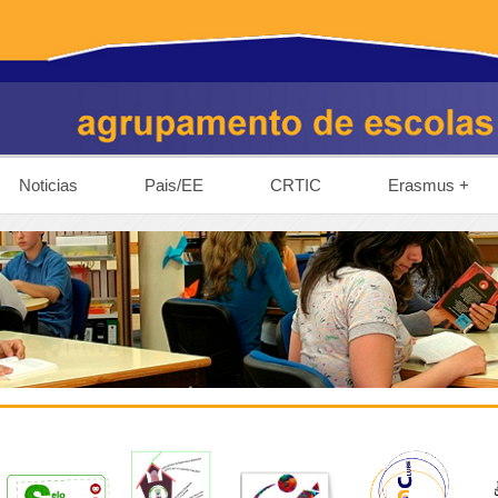
Noticias
Pais/EE
CRTIC
Erasmus +