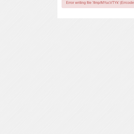
Error writing file '/tmp/MYucVTYk' (Errcode