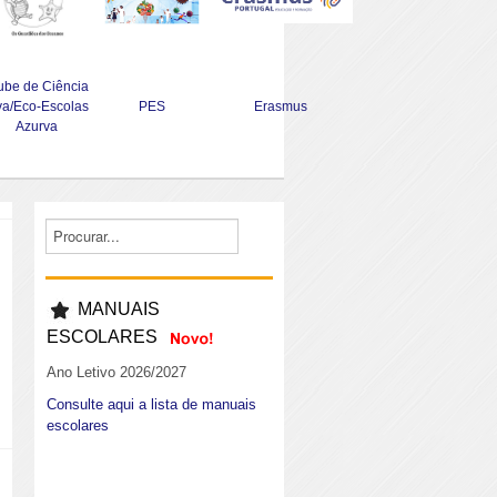
ube de Ciência
va/Eco-Escolas
PES
Erasmus
Azurva
MANUAIS
ESCOLARES
Ano Letivo 2026/2027
Consulte aqui a lista de manuais
escolares