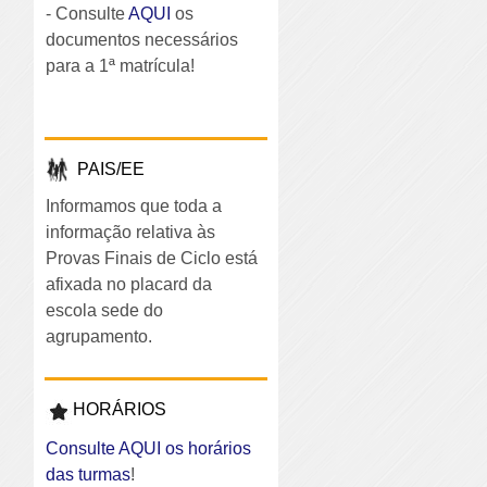
- Consulte
AQUI
os
documentos necessários
para a 1ª matrícula!
PAIS/EE
Informamos que toda a
informação relativa às
Provas Finais de Ciclo está
afixada no placard da
escola sede do
agrupamento.
HORÁRIOS
Consulte AQUI os horários
das turmas
!