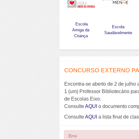
Escola
Escola
Amiga da
Saudávelmente
Criança
CONCURSO EXTERNO PAR
Encontra-se aberto de 2 de julho 
1 (um) Professor Bibliotecário pa
de Escolas Eixo.
Consulte
AQUI
o documento comp
Consulte
AQUI
a lista final de cla
Erro