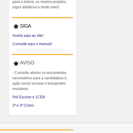
para a leitura, os nossos projetos,
jogos didáticos e muito mais!
SIGA
Aceda aqui ao site!
Consulte aqui o manual!
AVISO
- Consulte abaixo os documentos
necessários para a candidatura à
ação social escolar e transportes
escolares.
Pré-Escolar e 1CEB
2º e 3º Ciclos