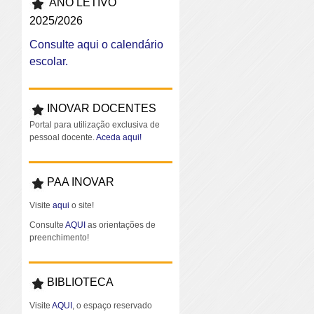
ANO LETIVO
2025/2026
Consulte aqui o calendário
escolar.
INOVAR DOCENTES
Portal para utilização exclusiva de
pessoal docente.
Aceda aqui!
PAA INOVAR
Visite
aqui
o site!
Consulte
AQUI
as orientações de
preenchimento!
BIBLIOTECA
Visite
AQUI
, o espaço reservado