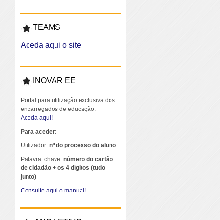
TEAMS
Aceda aqui o site!
INOVAR EE
Portal para utilização exclusiva dos
encarregados de educação.
Aceda aqui!
Para aceder:
Utilizador:
nº do processo do aluno
Palavra. chave:
número do cartão
de cidadão + os 4 dígitos (tudo
junto)
Consulte aqui o manual!