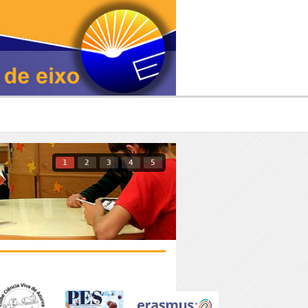
1
2
3
4
5