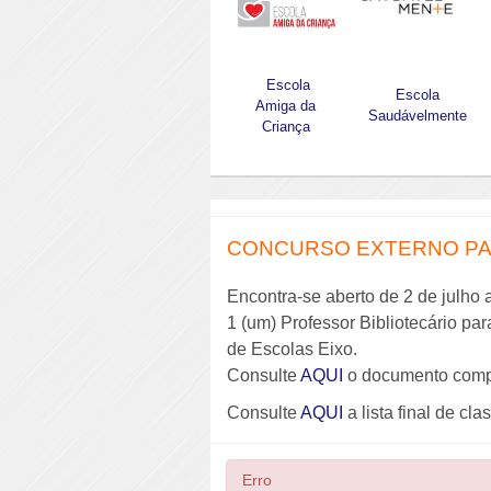
Escola
Escola
Amiga da
Saudávelmente
Criança
CONCURSO EXTERNO PAR
Encontra-se aberto de 2 de julho 
1 (um) Professor Bibliotecário pa
de Escolas Eixo.
Consulte
AQUI
o documento comp
Consulte
AQUI
a lista final de cla
Erro