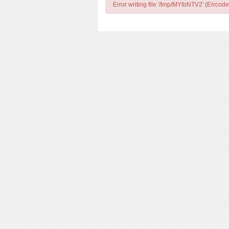
Error writing file '/tmp/MYlbNTV2' (Errcode