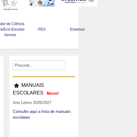
ube de Ciência
va/Eco-Escolas
PES
Erasmus
Azurva
MANUAIS
ESCOLARES
Ano Letivo 2026/2027
Consulte aqui a lista de manuais
escolares