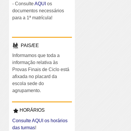
- Consulte
AQUI
os
documentos necessários
para a 1ª matrícula!
PAIS/EE
Informamos que toda a
informação relativa às
Provas Finais de Ciclo está
afixada no placard da
escola sede do
agrupamento.
HORÁRIOS
Consulte AQUI os horários
das turmas
!