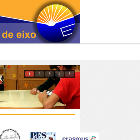
1
2
3
4
5