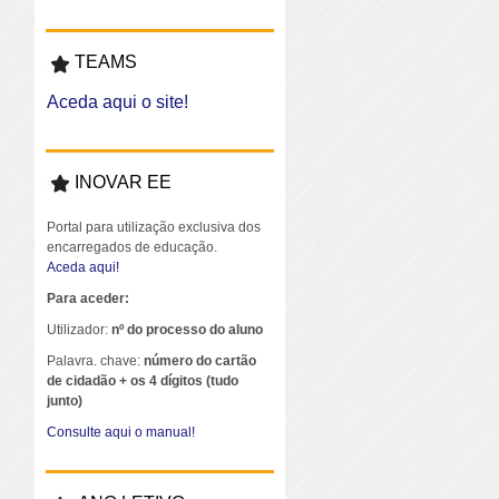
TEAMS
Aceda aqui o site!
INOVAR EE
Portal para utilização exclusiva dos
encarregados de educação.
Aceda aqui!
Para aceder:
Utilizador:
nº do processo do aluno
Palavra. chave:
número do cartão
de cidadão + os 4 dígitos (tudo
junto)
Consulte aqui o manual!