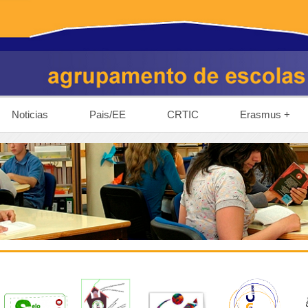
Noticias
Pais/EE
CRTIC
Erasmus +