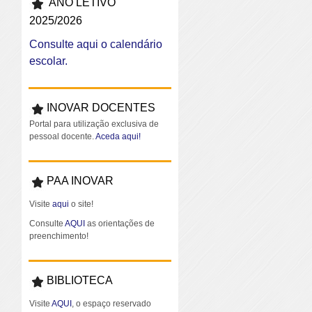
ANO LETIVO
2025/2026
Consulte aqui o calendário
escolar.
INOVAR DOCENTES
Portal para utilização exclusiva de
pessoal docente.
Aceda aqui!
PAA INOVAR
Visite
aqui
o site!
Consulte
AQUI
as orientações de
preenchimento!
BIBLIOTECA
Visite
AQUI
, o espaço reservado