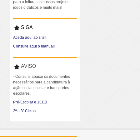
para a leitura, os nossos projetos,
jogos didáticos e muito mais!
SIGA
Aceda aqui ao site!
Consulte aqui o manual!
AVISO
- Consulte abaixo os documentos
necessários para a candidatura à
ação social escolar e transportes
escolares.
Pré-Escolar e 1CEB
2º e 3º Ciclos