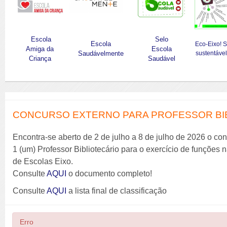
Escola
Selo
Escola
Eco-Eixo! 
Amiga da
Escola
Saudávelmente
sustentável
Criança
Saudável
CONCURSO EXTERNO PARA PROFESSOR BIBL
Encontra-se aberto de 2 de julho a 8 de julho de 2026 o co
1 (um) Professor Bibliotecário para o exercício de funções
de Escolas Eixo.
Consulte
AQUI
o documento completo!
Consulte
AQUI
a lista final de classificação
Erro