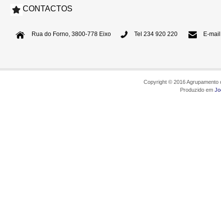
CONTACTOS
Rua do Forno, 3800-778 Eixo
Tel 234 920 220
E-mail
Copyright © 2016 Agrupamento d
Produzido em
Jo