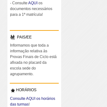
- Consulte
AQUI
os
documentos necessários
para a 1ª matrícula!
PAIS/EE
Informamos que toda a
informação relativa às
Provas Finais de Ciclo está
afixada no placard da
escola sede do
agrupamento.
HORÁRIOS
Consulte AQUI os horários
das turmas
!