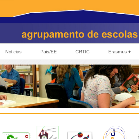
Noticias
Pais/EE
CRTIC
Erasmus +