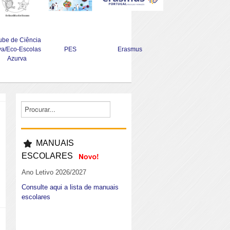
ube de Ciência
va/Eco-Escolas
PES
Erasmus
Azurva
MANUAIS
ESCOLARES
Ano Letivo 2026/2027
Consulte aqui a lista de manuais
escolares