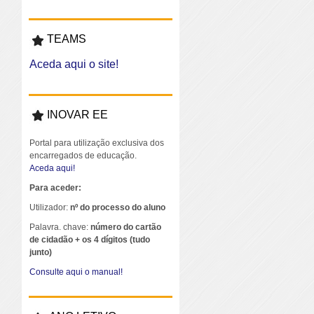
TEAMS
Aceda aqui o site!
INOVAR EE
Portal para utilização exclusiva dos
encarregados de educação.
Aceda aqui!
Para aceder:
Utilizador:
nº do processo do aluno
Palavra. chave:
número do cartão
de cidadão + os 4 dígitos (tudo
junto)
Consulte aqui o manual!