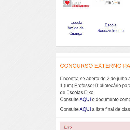
Escola
Escola
Amiga da
Saudávelmente
Criança
CONCURSO EXTERNO PAR
Encontra-se aberto de 2 de julho 
1 (um) Professor Bibliotecário pa
de Escolas Eixo.
Consulte
AQUI
o documento comp
Consulte
AQUI
a lista final de cla
Erro