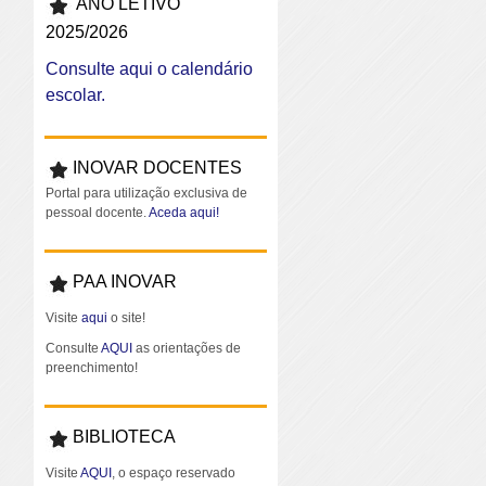
ANO LETIVO
2025/2026
Consulte aqui o calendário
escolar.
INOVAR DOCENTES
Portal para utilização exclusiva de
pessoal docente.
Aceda aqui!
PAA INOVAR
Visite
aqui
o site!
Consulte
AQUI
as orientações de
preenchimento!
BIBLIOTECA
Visite
AQUI
, o espaço reservado