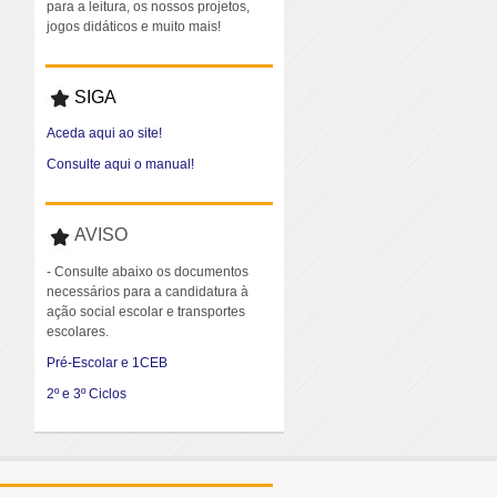
para a leitura, os nossos projetos,
jogos didáticos e muito mais!
SIGA
Aceda aqui ao site!
Consulte aqui o manual!
AVISO
- Consulte abaixo os documentos
necessários para a candidatura à
ação social escolar e transportes
escolares.
Pré-Escolar e 1CEB
2º e 3º Ciclos