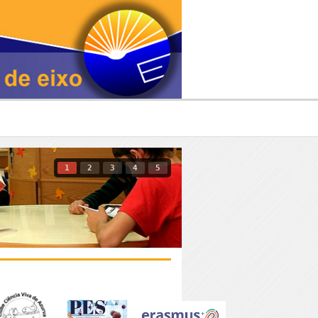
1
2
3
4
5