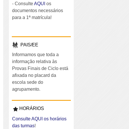
- Consulte
AQUI
os
documentos necessários
para a 1ª matrícula!
PAIS/EE
Informamos que toda a
informação relativa às
Provas Finais de Ciclo está
afixada no placard da
escola sede do
agrupamento.
HORÁRIOS
Consulte AQUI os horários
das turmas
!