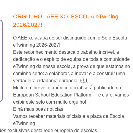
ORGULHO - AEEIXO, ESCOLA eTwining
2026/2027!
O AEEixo acaba de ser distinguido com o Selo Escola
eTwinning 2026-2027!
Este reconhecimento destaca o trabalho incrível, a
dedicação e o espírito de equipa de toda a comunidade
eTwinning da nossa escola, a prova de que estamos no
caminho certo: a colaborar, a inovar e a construir uma
verdadeira cidadania europeia 🇪🇺
Muito em breve, o anúncio oficial será publicado na
European School Education Platform — e claro, vamos
exibir este selo com muito orgulho!
E há mais boas notícias
Vamos receber materiais oficiais e a placa de Escola
eTwinning
es exclusivas desta rede europeia de escolas