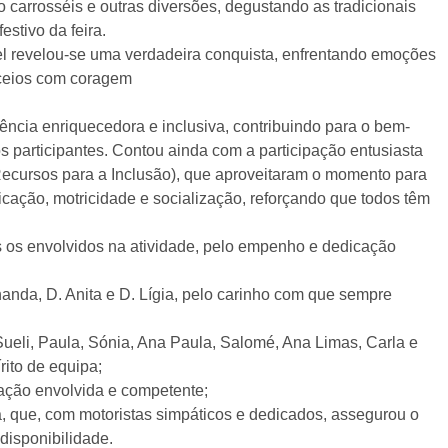
carrosséis e outras diversões, degustando as tradicionais
estivo da feira.
el revelou-se uma verdadeira conquista, enfrentando emoções
eceios com coragem
ência enriquecedora e inclusiva, contribuindo para o bem-
s participantes. Contou ainda com a participação entusiasta
ecursos para a Inclusão), que aproveitaram o momento para
cação, motricidade e socialização, reforçando que todos têm
 os envolvidos na atividade, pelo empenho e dedicação
rnanda, D. Anita e D. Lígia, pelo carinho com que sempre
 Sueli, Paula, Sónia, Ana Paula, Salomé, Ana Limas, Carla e
rito de equipa;
ipação envolvida e competente;
na, que, com motoristas simpáticos e dedicados, assegurou o
disponibilidade.