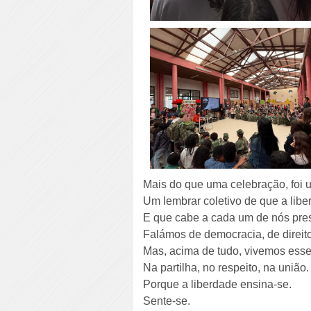
Mais do que uma celebração, foi
Um lembrar coletivo de que a lib
E que cabe a cada um de nós prese
Falámos de democracia, de direito
Mas, acima de tudo, vivemos esse
Na partilha, no respeito, na união.
Porque a liberdade ensina-se.
Sente-se.