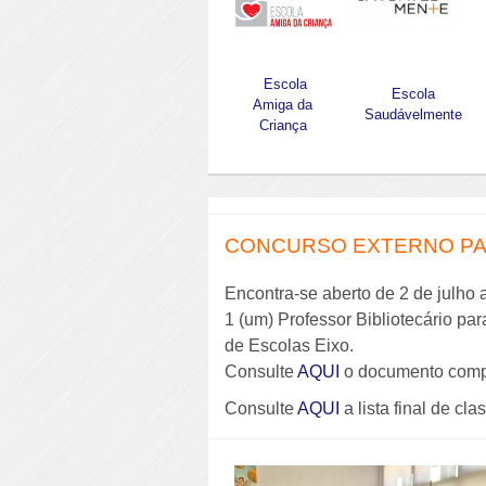
Escola
Escola
Amiga da
Saudávelmente
Criança
CONCURSO EXTERNO PAR
Encontra-se aberto de 2 de julho 
1 (um) Professor Bibliotecário pa
de Escolas Eixo.
Consulte
AQUI
o documento comp
Consulte
AQUI
a lista final de cla