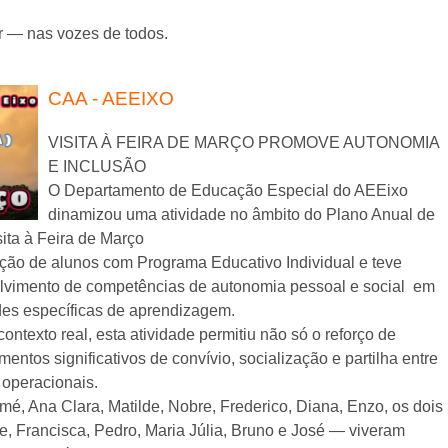
ir — nas vozes de todos.
CAA - AEEIXO
VISITA À FEIRA DE MARÇO PROMOVE AUTONOMIA
E INCLUSÃO
O Departamento de Educação Especial do AEEixo
dinamizou uma atividade no âmbito do Plano Anual de
sita à Feira de Março
pação de alunos com Programa Educativo Individual e teve
olvimento de competências de autonomia pessoal e social em
des específicas de aprendizagem.
ntexto real, esta atividade permitiu não só o reforço de
os significativos de convívio, socialização e partilha entre
 operacionais.
é, Ana Clara, Matilde, Nobre, Frederico, Diana, Enzo, os dois
ipe, Francisca, Pedro, Maria Júlia, Bruno e José — viveram