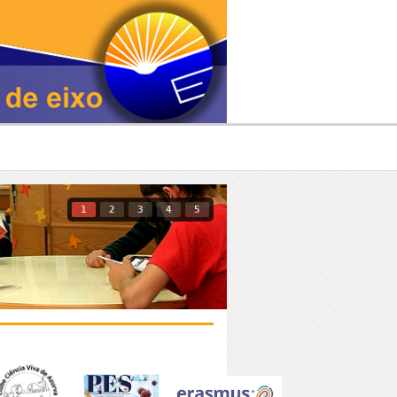
1
2
3
4
5