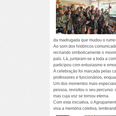
da madrugada que mudou o rumo 
Ao som dos históricos comunicado
recriando simbolicamente o movim
país. Lá, juntaram-se a toda a c
participou com entusiasmo e emo
A celebração foi marcada pelas c
professores e funcionários, enqua
Um dos momentos mais especiais f
pessoa, revisitou o seu percurso: 
mas cuja voz se tornou eterna.
Com esta iniciativa, o Agrupamen
viva a memória coletiva, lembrand