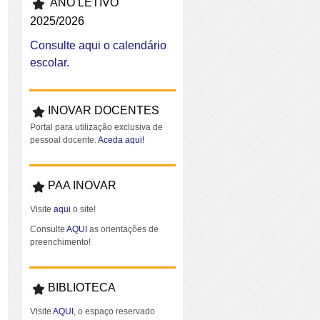
ANO LETIVO
2025/2026
Consulte aqui o calendário
escolar.
INOVAR DOCENTES
Portal para utilização exclusiva de
pessoal docente.
Aceda aqui!
PAA INOVAR
Visite
aqui
o site!
Consulte
AQUI
as orientações de
preenchimento!
BIBLIOTECA
Visite
AQUI
, o espaço reservado