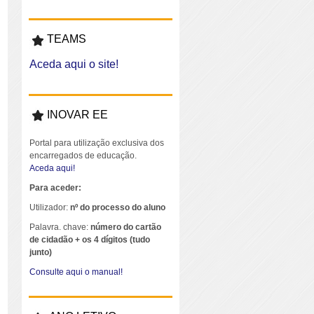
TEAMS
Aceda aqui o site!
INOVAR EE
Portal para utilização exclusiva dos
encarregados de educação.
Aceda aqui!
Para aceder:
Utilizador:
nº do processo do aluno
Palavra. chave:
número do cartão
de cidadão + os 4 dígitos (tudo
junto)
Consulte aqui o manual!