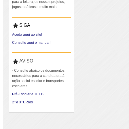
para a leitura, os nossos projetos,
jogos didáticos e muito mais!
SIGA
Aceda aqui ao site!
Consulte aqui o manual!
AVISO
- Consulte abaixo os documentos
necessários para a candidatura à
ação social escolar e transportes
escolares.
Pré-Escolar e 1CEB
2º e 3º Ciclos