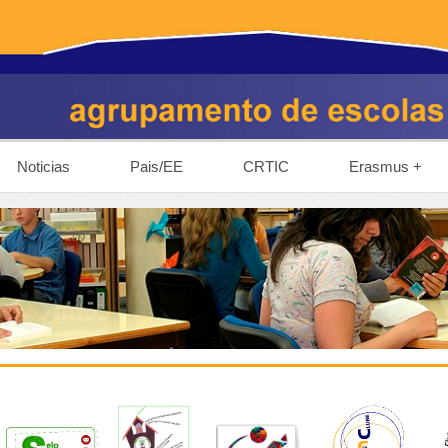
Noticias
Pais/EE
CRTIC
Erasmus +