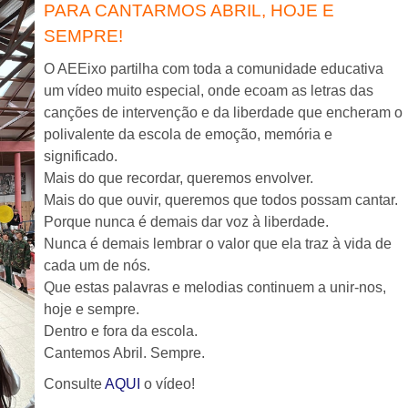
PARA CANTARMOS ABRIL, HOJE E
SEMPRE!
O AEEixo partilha com toda a comunidade educativa
um vídeo muito especial, onde ecoam as letras das
canções de intervenção e da liberdade que encheram o
polivalente da escola de emoção, memória e
significado.
Mais do que recordar, queremos envolver.
Mais do que ouvir, queremos que todos possam cantar.
Porque nunca é demais dar voz à liberdade.
Nunca é demais lembrar o valor que ela traz à vida de
cada um de nós.
Que estas palavras e melodias continuem a unir-nos,
hoje e sempre.
Dentro e fora da escola.
Cantemos Abril. Sempre.
Consulte
AQUI
o vídeo!