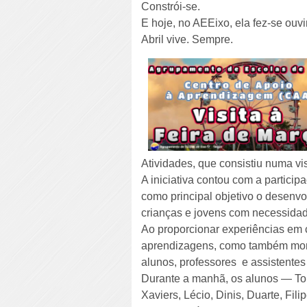
Constrói-se.
E hoje, no AEEixo, ela fez-se ouv
Abril vive. Sempre.
Atividades, que consistiu numa vi
A iniciativa contou com a partici
como principal objetivo o desenv
crianças e jovens com necessida
Ao proporcionar experiências em co
aprendizagens, como também moment
alunos, professores e assistentes
Durante a manhã, os alunos — Tom
Xaviers, Lécio, Dinis, Duarte, Fil