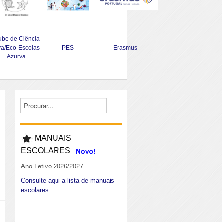
ube de Ciência
va/Eco-Escolas
PES
Erasmus
Azurva
MANUAIS
ESCOLARES
Ano Letivo 2026/2027
Consulte aqui a lista de manuais
escolares