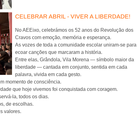
CELEBRAR ABRIL - VIVER A LIBERDADE!
No AEEixo, celebrámos os 52 anos do Revolução dos
Cravos com emoção, memória e esperança.
As vozes de toda a comunidade escolar uniram-se para
ecoar canções que marcaram a história.
Entre elas, Grândola, Vila Morena — símbolo maior da
liberdade — cantada em conjunto, sentida em cada
palavra, vivida em cada gesto.
 um momento de consciência.
erdade que hoje vivemos foi conquistada com coragem.
rvá-la, todos os dias.
s, de escolhas.
s valores.