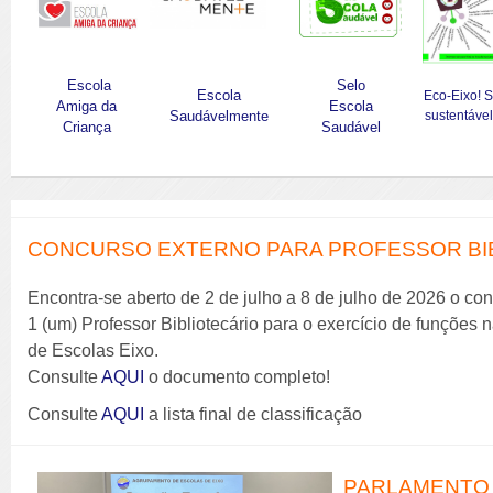
Escola
Selo
Escola
Eco-Eixo! 
Amiga da
Escola
Saudávelmente
sustentável
Criança
Saudável
CONCURSO EXTERNO PARA PROFESSOR BIBL
Encontra-se aberto de 2 de julho a 8 de julho de 2026 o co
1 (um) Professor Bibliotecário para o exercício de funções
de Escolas Eixo.
Consulte
AQUI
o documento completo!
Consulte
AQUI
a lista final de classificação
PARLAMENTO 