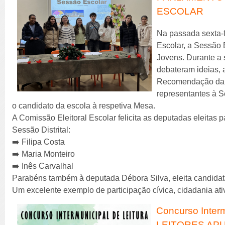
ESCOLAR
Na passada sexta-fe
Escolar, a Sessão 
Jovens. Durante a 
debateram ideias, 
Recomendação da 
representantes à S
o candidato da escola à respetiva Mesa.
A Comissão Eleitoral Escolar felicita as deputadas eleitas
Sessão Distrital:
➡️ Filipa Costa
➡️ Maria Monteiro
➡️ Inês Carvalhal
Parabéns também à deputada Débora Silva, eleita candidata
Um excelente exemplo de participação cívica, cidadania at
Concurso Interm
LEITORES AP