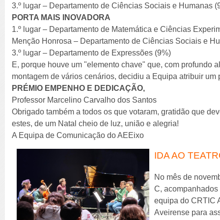
3.º lugar – Departamento de Ciências Sociais e Humanas (
PORTA MAIS INOVADORA
1.º lugar – Departamento de Matemática e Ciências Experi
Menção Honrosa – Departamento de Ciências Sociais e H
3.º lugar – Departamento de Expressões (9%)
E, porque houve um "elemento chave" que, com profundo alt
montagem de vários cenários, decidiu a Equipa atribuir um 
PRÉMIO EMPENHO E DEDICAÇÃO,
Professor Marcelino Carvalho dos Santos
Obrigado também a todos os que votaram, gratidão que de
estes, de um Natal cheio de luz, união e alegria!
A Equipa de Comunicação do AEEixo
IDA AO TEAT
No mês de novembro
C, acompanhados p
equipa do CRTIC Av
Aveirense para ass