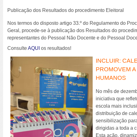
Publicação dos Resultados do procedimento Eleitoral
Nos termos do disposto artigo 33.º do Regulamento do Pro
Geral, procede-se à publicação dos Resultados do procedim
representantes do Pessoal Não Docente e do Pessoal Doce
Consulte
AQUI
os resultados!
INCLUIR: CA
PROMOVEM A 
HUMANOS
No mês de dezembr
iniciativa que ref
escola mais inclus
distribuição de ca
sensibilização pa
dirigidas a toda a
Esta ação, dinami