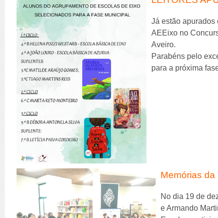
Já estão apurados 
AEEixo no Concurso
Aveiro.
Parabéns pelo exc
para a próxima fas
Memórias da 
No dia 19 de de
e Armando Marti