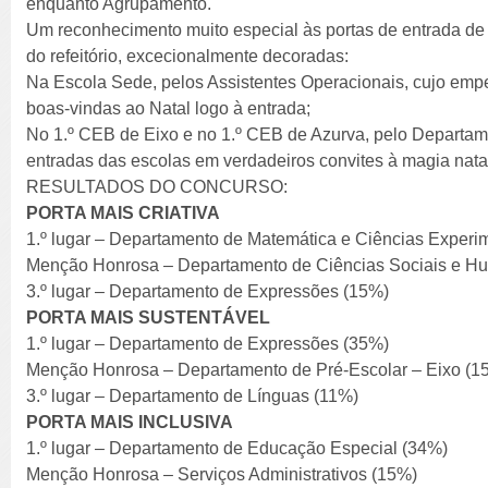
enquanto Agrupamento.
Um reconhecimento muito especial às portas de entrada de
do refeitório, excecionalmente decoradas:
Na Escola Sede, pelos Assistentes Operacionais, cujo emp
boas-vindas ao Natal logo à entrada;
No 1.º CEB de Eixo e no 1.º CEB de Azurva, pelo Departam
entradas das escolas em verdadeiros convites à magia natal
RESULTADOS DO CONCURSO:
PORTA MAIS CRIATIVA
1.º lugar – Departamento de Matemática e Ciências Experi
Menção Honrosa – Departamento de Ciências Sociais e H
3.º lugar – Departamento de Expressões (15%)
PORTA MAIS SUSTENTÁVEL
1.º lugar – Departamento de Expressões (35%)
Menção Honrosa – Departamento de Pré-Escolar – Eixo (1
3.º lugar – Departamento de Línguas (11%)
PORTA MAIS INCLUSIVA
1.º lugar – Departamento de Educação Especial (34%)
Menção Honrosa – Serviços Administrativos (15%)