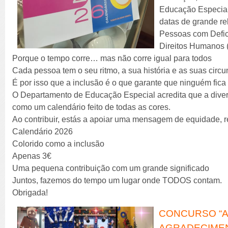
Educação Especial
datas de grande re
Pessoas com Defic
Direitos Humanos 
Porque o tempo corre… mas não corre igual para todos
Cada pessoa tem o seu ritmo, a sua história e as suas circu
É por isso que a inclusão é o que garante que ninguém fica 
O Departamento de Educação Especial acredita que a divers
como um calendário feito de todas as cores.
Ao contribuir, estás a apoiar uma mensagem de equidade, r
Calendário 2026
Colorido como a inclusão
Apenas 3€
Uma pequena contribuição com um grande significado
Juntos, fazemos do tempo um lugar onde TODOS contam.
Obrigada!
CONCURSO “AB
AGRADECIME