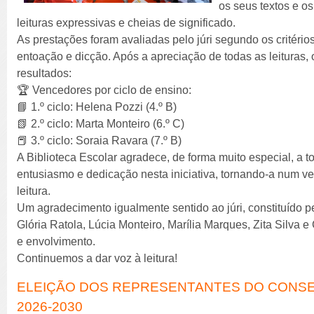
os seus textos e o
leituras expressivas e cheias de significado.
As prestações foram avaliadas pelo júri segundo os critérios
entoação e dicção. Após a apreciação de todas as leituras, 
resultados:
🏆 Vencedores por ciclo de ensino:
📘 1.º ciclo: Helena Pozzi (4.º B)
📗 2.º ciclo: Marta Monteiro (6.º C)
📕 3.º ciclo: Soraia Ravara (7.º B)
A Biblioteca Escolar agradece, de forma muito especial, a 
entusiasmo e dedicação nesta iniciativa, tornando-a num 
leitura.
Um agradecimento igualmente sentido ao júri, constituído 
Glória Ratola, Lúcia Monteiro, Marília Marques, Zita Silva e 
e envolvimento.
Continuemos a dar voz à leitura!
ELEIÇÃO DOS REPRESENTANTES DO CONSE
2026-2030