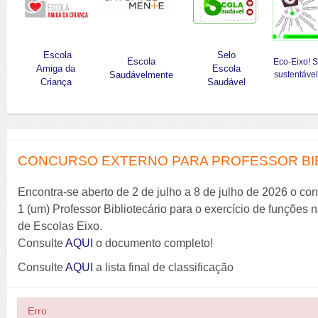
Escola
Selo
Escola
Eco-Eixo! 
Amiga da
Escola
Saudávelmente
sustentável
Criança
Saudável
CONCURSO EXTERNO PARA PROFESSOR BIBL
Encontra-se aberto de 2 de julho a 8 de julho de 2026 o co
1 (um) Professor Bibliotecário para o exercício de funções
de Escolas Eixo.
Consulte
AQUI
o documento completo!
Consulte
AQUI
a lista final de classificação
Erro