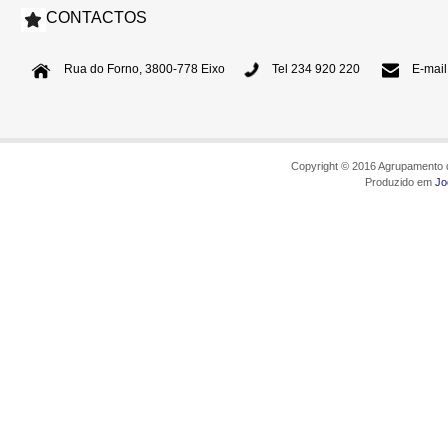
CONTACTOS
Rua do Forno, 3800-778 Eixo
Tel 234 920 220
E-mail
Copyright © 2016 Agrupamento d
Produzido em
Jo