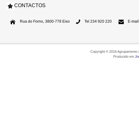
CONTACTOS
Rua do Forno, 3800-778 Eixo
Tel 234 920 220
E-mail
Copyright © 2016 Agrupamento d
Produzido em
Jo