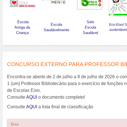
Escola
Selo
Escola
Eco-Eixo! 
Amiga da
Escola
Saudávelmente
sustentável
Criança
Saudável
CONCURSO EXTERNO PARA PROFESSOR BIBL
Encontra-se aberto de 2 de julho a 8 de julho de 2026 o co
1 (um) Professor Bibliotecário para o exercício de funções
de Escolas Eixo.
Consulte
AQUI
o documento completo!
Consulte
AQUI
a lista final de classificação
Erro