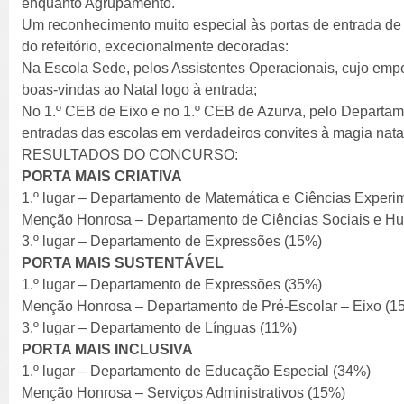
enquanto Agrupamento.
Um reconhecimento muito especial às portas de entrada de
do refeitório, excecionalmente decoradas:
Na Escola Sede, pelos Assistentes Operacionais, cujo emp
boas-vindas ao Natal logo à entrada;
No 1.º CEB de Eixo e no 1.º CEB de Azurva, pelo Departam
entradas das escolas em verdadeiros convites à magia natal
RESULTADOS DO CONCURSO:
PORTA MAIS CRIATIVA
1.º lugar – Departamento de Matemática e Ciências Experi
Menção Honrosa – Departamento de Ciências Sociais e H
3.º lugar – Departamento de Expressões (15%)
PORTA MAIS SUSTENTÁVEL
1.º lugar – Departamento de Expressões (35%)
Menção Honrosa – Departamento de Pré-Escolar – Eixo (1
3.º lugar – Departamento de Línguas (11%)
PORTA MAIS INCLUSIVA
1.º lugar – Departamento de Educação Especial (34%)
Menção Honrosa – Serviços Administrativos (15%)