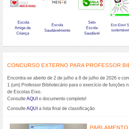
Escola
Selo
Escola
Eco-Eixo! 
Amiga da
Escola
Saudávelmente
sustentável
Criança
Saudável
CONCURSO EXTERNO PARA PROFESSOR BIBL
Encontra-se aberto de 2 de julho a 8 de julho de 2026 o co
1 (um) Professor Bibliotecário para o exercício de funções
de Escolas Eixo.
Consulte
AQUI
o documento completo!
Consulte
AQUI
a lista final de classificação
PARLAMENTO 