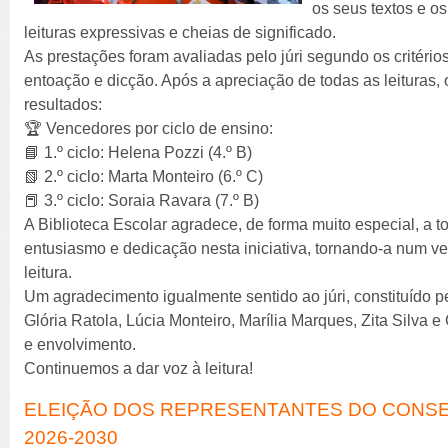
os seus textos e o
leituras expressivas e cheias de significado.
As prestações foram avaliadas pelo júri segundo os critérios
entoação e dicção. Após a apreciação de todas as leituras, 
resultados:
🏆 Vencedores por ciclo de ensino:
📘 1.º ciclo: Helena Pozzi (4.º B)
📗 2.º ciclo: Marta Monteiro (6.º C)
📕 3.º ciclo: Soraia Ravara (7.º B)
A Biblioteca Escolar agradece, de forma muito especial, a 
entusiasmo e dedicação nesta iniciativa, tornando-a num 
leitura.
Um agradecimento igualmente sentido ao júri, constituído 
Glória Ratola, Lúcia Monteiro, Marília Marques, Zita Silva e 
e envolvimento.
Continuemos a dar voz à leitura!
ELEIÇÃO DOS REPRESENTANTES DO CONSE
2026-2030