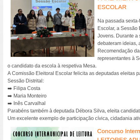
ESCOLAR
Na passada sexta-fe
Escolar, a Sessão 
Jovens. Durante a 
debateram ideias, 
Recomendação da 
representantes à S
o candidato da escola à respetiva Mesa.
A Comissão Eleitoral Escolar felicita as deputadas eleitas
Sessão Distrital:
➡️ Filipa Costa
➡️ Maria Monteiro
➡️ Inês Carvalhal
Parabéns também à deputada Débora Silva, eleita candidata
Um excelente exemplo de participação cívica, cidadania at
Concurso Interm
LEITORES AP