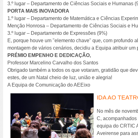
3.º lugar – Departamento de Ciências Sociais e Humanas (
PORTA MAIS INOVADORA
1.º lugar – Departamento de Matemática e Ciências Experi
Menção Honrosa – Departamento de Ciências Sociais e H
3.º lugar – Departamento de Expressões (9%)
E, porque houve um "elemento chave" que, com profundo alt
montagem de vários cenários, decidiu a Equipa atribuir um 
PRÉMIO EMPENHO E DEDICAÇÃO,
Professor Marcelino Carvalho dos Santos
Obrigado também a todos os que votaram, gratidão que de
estes, de um Natal cheio de luz, união e alegria!
A Equipa de Comunicação do AEEixo
IDA AO TEAT
No mês de novembro
C, acompanhados p
equipa do CRTIC Av
Aveirense para ass