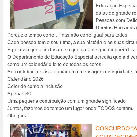
Educação Especial
datas de grande re
Pessoas com Defic
Direitos Humanos 
Porque o tempo corre… mas não corre igual para todos
Cada pessoa tem o seu ritmo, a sua história e as suas circu
É por isso que a inclusão é o que garante que ninguém fica 
O Departamento de Educação Especial acredita que a divers
como um calendário feito de todas as cores.
Ao contribuir, estás a apoiar uma mensagem de equidade, r
Calendário 2026
Colorido como a inclusão
Apenas 3€
Uma pequena contribuição com um grande significado
Juntos, fazemos do tempo um lugar onde TODOS contam.
Obrigada!
CONCURSO “AB
AGRADECIME