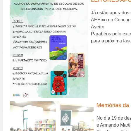
Já estão apurados 
AEEixo no Concurso
Aveiro.
Parabéns pelo exc
para a próxima fas
Memórias da 
No dia 19 de de
e Armando Marti