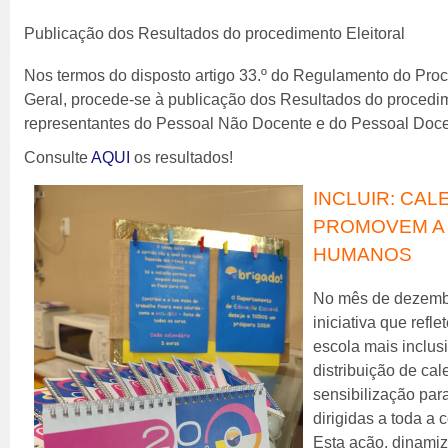
Publicação dos Resultados do procedimento Eleitoral
Nos termos do disposto artigo 33.º do Regulamento do Pro
Geral, procede-se à publicação dos Resultados do procedim
representantes do Pessoal Não Docente e do Pessoal Doce
Consulte
AQUI
os resultados!
INCLUIR: CA
PROMOVEM A 
HUMANOS
No mês de dezembr
iniciativa que ref
escola mais inclus
distribuição de ca
sensibilização pa
dirigidas a toda a
Esta ação, dinami