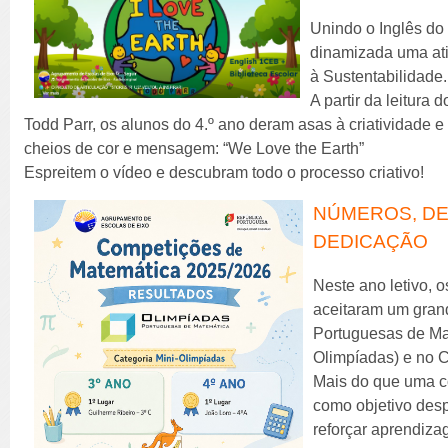
Unindo o Inglês do 
dinamizada uma at
à Sustentabilidade.
A partir da leitura d
Todd Parr, os alunos do 4.º ano deram asas à criatividade e
cheios de cor e mensagem: “We Love the Earth”
Espreitem o vídeo e descubram todo o processo criativo!
NÚMEROS, DE
DEDICAÇÃO
Neste ano letivo, 
aceitaram um grand
Portuguesas de Mat
Olimpíadas) e no 
Mais do que uma c
como objetivo desp
reforçar aprendiza