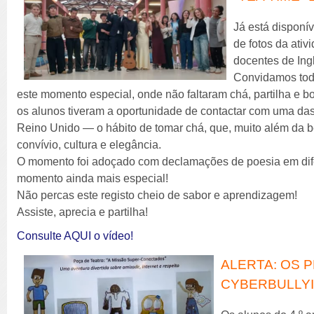
Já está disponí
de fotos da ati
docentes de Ing
Convidamos toda
este momento especial, onde não faltaram chá, partilha e bo
os alunos tiveram a oportunidade de contactar com uma da
Reino Unido — o hábito de tomar chá, que, muito além da 
convívio, cultura e elegância.
O momento foi adoçado com declamações de poesia em dife
momento ainda mais especial!
Não percas este registo cheio de sabor e aprendizagem!
Assiste, aprecia e partilha!
Consulte AQUI o vídeo!
ALERTA: OS 
CYBERBULLYI