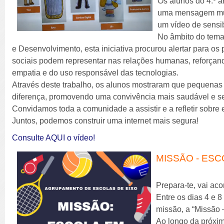
Os alunos do 4.º 
uma mensagem muit
um vídeo de sensib
No âmbito do tema
e Desenvolvimento, esta iniciativa procurou alertar para os 
sociais podem representar nas relações humanas, reforçand
empatia e do uso responsável das tecnologias.
Através deste trabalho, os alunos mostraram que pequenas
diferença, promovendo uma convivência mais saudável e se
Convidamos toda a comunidade a assistir e a refletir sobre e
Juntos, podemos construir uma internet mais segura!
Consulte AQUI o vídeo!
MISSÃO - ES
Prepara-te, vai aco
Entre os dias 4 e 
missão, a “Missão
Ao longo da próxi