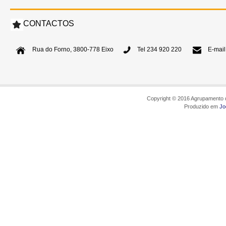
CONTACTOS
Rua do Forno, 3800-778 Eixo
Tel 234 920 220
E-mail
Copyright © 2016 Agrupamento d
Produzido em
Jo