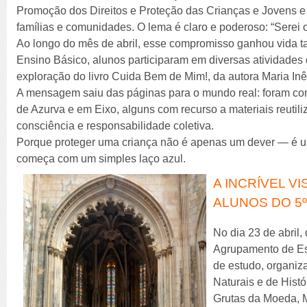
Promoção dos Direitos e Proteção das Crianças e Jovens e
famílias e comunidades. O lema é claro e poderoso: “Serei
Ao longo do mês de abril, esse compromisso ganhou vida t
Ensino Básico, alunos participaram em diversas atividades 
exploração do livro Cuida Bem de Mim!, da autora Maria In
A mensagem saiu das páginas para o mundo real: foram co
de Azurva e em Eixo, alguns com recurso a materiais reutil
consciência e responsabilidade coletiva.
Porque proteger uma criança não é apenas um dever — é um
começa com um simples laço azul.
A INCRÍVEL V
ALUNOS DO 5
No dia 23 de abril,
Agrupamento de Esc
de estudo, organiz
Naturais e de Histó
Grutas da Moeda, M