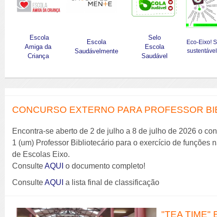
Escola
Selo
Escola
Eco-Eixo! 
Amiga da
Escola
Saudávelmente
sustentável
Criança
Saudável
CONCURSO EXTERNO PARA PROFESSOR BIBL
Encontra-se aberto de 2 de julho a 8 de julho de 2026 o co
1 (um) Professor Bibliotecário para o exercício de funções
de Escolas Eixo.
Consulte
AQUI
o documento completo!
Consulte
AQUI
a lista final de classificação
"TEA TIME" 