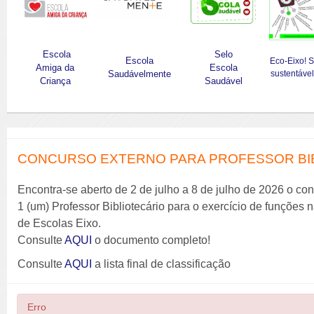
Escola
Selo
Escola
Eco-Eixo! 
Amiga da
Escola
Saudávelmente
sustentável
Criança
Saudável
CONCURSO EXTERNO PARA PROFESSOR BIBL
Encontra-se aberto de 2 de julho a 8 de julho de 2026 o co
1 (um) Professor Bibliotecário para o exercício de funções
de Escolas Eixo.
Consulte
AQUI
o documento completo!
Consulte
AQUI
a lista final de classificação
Erro