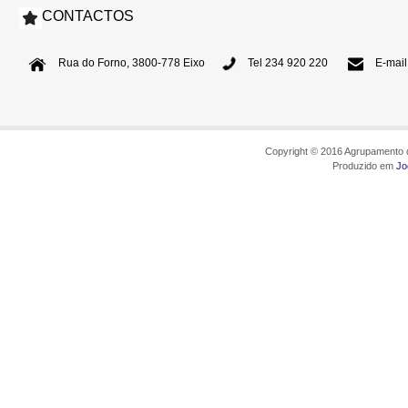
CONTACTOS
Rua do Forno, 3800-778 Eixo
Tel 234 920 220
E-mail
Copyright © 2016 Agrupamento d
Produzido em
Jo