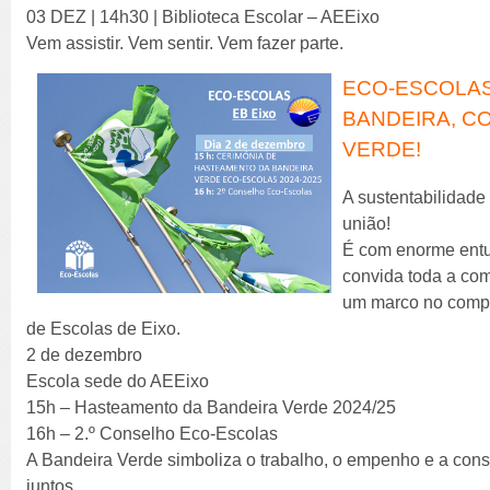
03 DEZ | 14h30 | Biblioteca Escolar – AEEixo
Vem assistir. Vem sentir. Vem fazer parte.
ECO-ESCOLAS
BANDEIRA, C
VERDE!
A sustentabilidade
união!
É com enorme ent
convida toda a co
um marco no comp
de Escolas de Eixo.
2 de dezembro
Escola sede do AEEixo
15h – Hasteamento da Bandeira Verde 2024/25
16h – 2.º Conselho Eco-Escolas
A Bandeira Verde simboliza o trabalho, o empenho e a con
juntos.