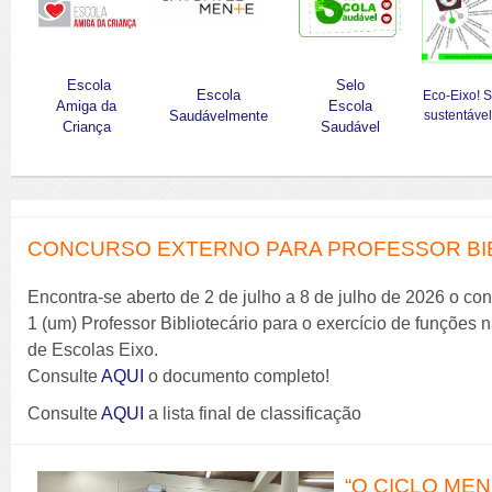
Escola
Selo
Escola
Eco-Eixo! 
Amiga da
Escola
Saudávelmente
sustentável
Criança
Saudável
CONCURSO EXTERNO PARA PROFESSOR BIBL
Encontra-se aberto de 2 de julho a 8 de julho de 2026 o co
1 (um) Professor Bibliotecário para o exercício de funções
de Escolas Eixo.
Consulte
AQUI
o documento completo!
Consulte
AQUI
a lista final de classificação
“O CICLO MENS