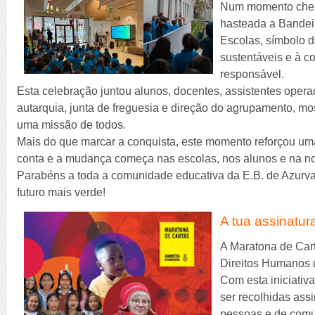
Num momento cheio 
hasteada a Bandeir
Escolas, símbolo d
sustentáveis e à c
responsável.
Esta celebração juntou alunos, docentes, assistentes oper
autarquia, junta de freguesia e direção do agrupamento, m
uma missão de todos.
Mais do que marcar a conquista, este momento reforçou u
conta e a mudança começa nas escolas, nos alunos e na 
Parabéns a toda a comunidade educativa da E.B. de Azurv
futuro mais verde!
A tua assinatur
A Maratona de Car
Direitos Humanos
Com esta iniciativa
ser recolhidas ass
pessoas e de comu