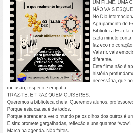
UM FILME. UMA 
NÃO VAIS ESQU
No Dia Internacion
Agrupamento de Es
Biblioteca Escolar
cada minuto conta
faz eco no coração
Vais rir, vais emoc
diferente.
Este filme não é a
história profundam
necessária, que no
inclusão, respeito e empatia.
TRAZ-TE. E TRAZ QUEM QUISERES.
Queremos a biblioteca cheia. Queremos alunos, professores,
Porque esta causa é de todos.
Porque aprender a ver o mundo pelos olhos dos outros é u
E sim: promete gargalhadas, reflexão e uns quantos “wow”!
Marca na agenda. Não faltes.