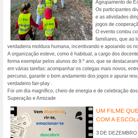
Agrupamento de Es
Os participantes di
e as atividades di
jogos de cooperaçã
O evento contou co
familiares, que ao
verdadeira moldura humana, incentivando e apoiando os n
A organização esteve, como é habitual, a cargo dos docent
forma exemplar pelos alunos do 9.º ano, que se destacara
em várias tarefas: acompanhar os colegas mais novos, entre
percurso, garantir o bom andamento dos jogos e apurar re
verdadeiro fair-play .
Foi um dia magnífico, cheio de energia e de celebração dos
Superação e Amizade
UM FILME QUE
COM A ESCOL
3 DE DEZEMBRO 