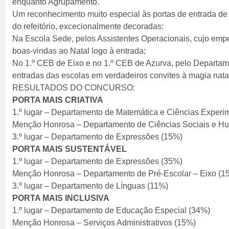
enquanto Agrupamento.
Um reconhecimento muito especial às portas de entrada de
do refeitório, excecionalmente decoradas:
Na Escola Sede, pelos Assistentes Operacionais, cujo emp
boas-vindas ao Natal logo à entrada;
No 1.º CEB de Eixo e no 1.º CEB de Azurva, pelo Departam
entradas das escolas em verdadeiros convites à magia natal
RESULTADOS DO CONCURSO:
PORTA MAIS CRIATIVA
1.º lugar – Departamento de Matemática e Ciências Experi
Menção Honrosa – Departamento de Ciências Sociais e H
3.º lugar – Departamento de Expressões (15%)
PORTA MAIS SUSTENTÁVEL
1.º lugar – Departamento de Expressões (35%)
Menção Honrosa – Departamento de Pré-Escolar – Eixo (1
3.º lugar – Departamento de Línguas (11%)
PORTA MAIS INCLUSIVA
1.º lugar – Departamento de Educação Especial (34%)
Menção Honrosa – Serviços Administrativos (15%)