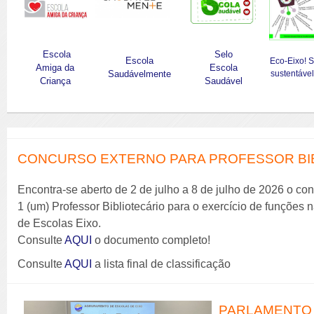
Escola
Selo
Escola
Eco-Eixo! 
Amiga da
Escola
Saudávelmente
sustentável
Criança
Saudável
CONCURSO EXTERNO PARA PROFESSOR BIBL
Encontra-se aberto de 2 de julho a 8 de julho de 2026 o co
1 (um) Professor Bibliotecário para o exercício de funções
de Escolas Eixo.
Consulte
AQUI
o documento completo!
Consulte
AQUI
a lista final de classificação
PARLAMENTO 