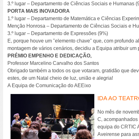
3.º lugar – Departamento de Ciências Sociais e Humanas (
PORTA MAIS INOVADORA
1.º lugar – Departamento de Matemática e Ciências Experi
Menção Honrosa – Departamento de Ciências Sociais e H
3.º lugar – Departamento de Expressões (9%)
E, porque houve um "elemento chave" que, com profundo alt
montagem de vários cenários, decidiu a Equipa atribuir um 
PRÉMIO EMPENHO E DEDICAÇÃO,
Professor Marcelino Carvalho dos Santos
Obrigado também a todos os que votaram, gratidão que de
estes, de um Natal cheio de luz, união e alegria!
A Equipa de Comunicação do AEEixo
IDA AO TEAT
No mês de novembro
C, acompanhados p
equipa do CRTIC Av
Aveirense para ass