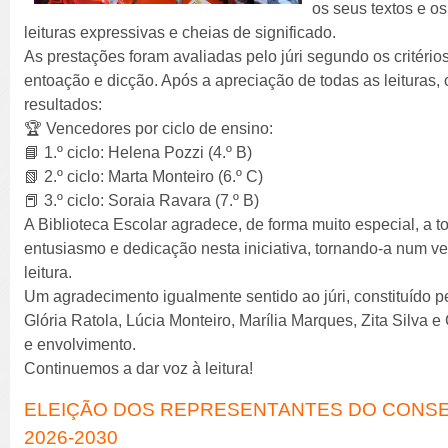
os seus textos e o
leituras expressivas e cheias de significado.
As prestações foram avaliadas pelo júri segundo os critérios
entoação e dicção. Após a apreciação de todas as leituras, 
resultados:
🏆 Vencedores por ciclo de ensino:
📘 1.º ciclo: Helena Pozzi (4.º B)
📗 2.º ciclo: Marta Monteiro (6.º C)
📕 3.º ciclo: Soraia Ravara (7.º B)
A Biblioteca Escolar agradece, de forma muito especial, a 
entusiasmo e dedicação nesta iniciativa, tornando-a num 
leitura.
Um agradecimento igualmente sentido ao júri, constituído 
Glória Ratola, Lúcia Monteiro, Marília Marques, Zita Silva e 
e envolvimento.
Continuemos a dar voz à leitura!
ELEIÇÃO DOS REPRESENTANTES DO CONSE
2026-2030