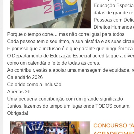
Educação Especial
datas de grande re
Pessoas com Defic
Direitos Humanos 
Porque o tempo corre… mas não corre igual para todos
Cada pessoa tem o seu ritmo, a sua história e as suas circu
É por isso que a inclusão é o que garante que ninguém fica 
O Departamento de Educação Especial acredita que a divers
como um calendário feito de todas as cores.
Ao contribuir, estás a apoiar uma mensagem de equidade, r
Calendário 2026
Colorido como a inclusão
Apenas 3€
Uma pequena contribuição com um grande significado
Juntos, fazemos do tempo um lugar onde TODOS contam.
Obrigada!
CONCURSO “AB
AGRADECIME