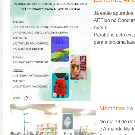
Já estão apurados 
AEEixo no Concurso
Aveiro.
Parabéns pelo exc
para a próxima fas
Memórias da 
No dia 19 de de
e Armando Marti