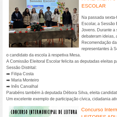
ESCOLAR
Na passada sexta-fe
Escolar, a Sessão 
Jovens. Durante a 
debateram ideias, 
Recomendação da 
representantes à S
o candidato da escola à respetiva Mesa.
A Comissão Eleitoral Escolar felicita as deputadas eleitas
Sessão Distrital:
➡️ Filipa Costa
➡️ Maria Monteiro
➡️ Inês Carvalhal
Parabéns também à deputada Débora Silva, eleita candidata
Um excelente exemplo de participação cívica, cidadania at
Concurso Interm
LEITORES AP