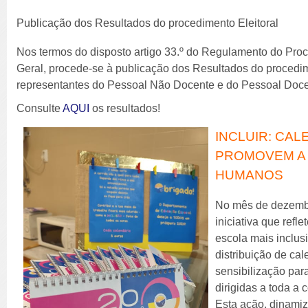
Publicação dos Resultados do procedimento Eleitoral
Nos termos do disposto artigo 33.º do Regulamento do Pro
Geral, procede-se à publicação dos Resultados do procedim
representantes do Pessoal Não Docente e do Pessoal Doce
Consulte
AQUI
os resultados!
INCLUIR: CA
PROMOVEM A 
HUMANOS
No mês de dezembr
iniciativa que ref
escola mais inclus
distribuição de ca
sensibilização pa
dirigidas a toda a
Esta ação, dinami