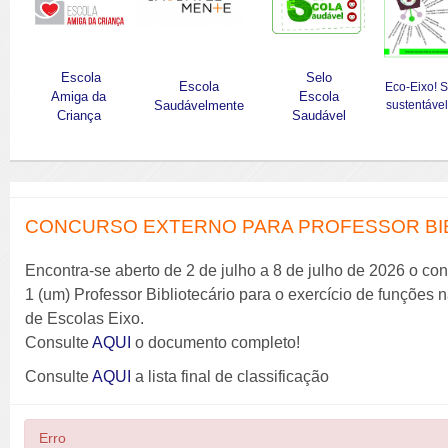
Escola
Selo
Escola
Eco-Eixo! 
Amiga da
Escola
Saudávelmente
sustentável
Criança
Saudável
CONCURSO EXTERNO PARA PROFESSOR BIBL
Encontra-se aberto de 2 de julho a 8 de julho de 2026 o co
1 (um) Professor Bibliotecário para o exercício de funções
de Escolas Eixo.
Consulte
AQUI
o documento completo!
Consulte
AQUI
a lista final de classificação
Erro