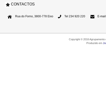
CONTACTOS
Rua do Forno, 3800-778 Eixo
Tel 234 920 220
E-mail
Copyright © 2016 Agrupamento d
Produzido em
Jo