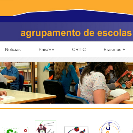
Noticias
Pais/EE
CRTIC
Erasmus +