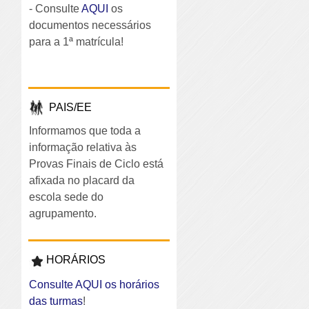
- Consulte
AQUI
os
documentos necessários
para a 1ª matrícula!
PAIS/EE
Informamos que toda a
informação relativa às
Provas Finais de Ciclo está
afixada no placard da
escola sede do
agrupamento.
HORÁRIOS
Consulte AQUI os horários
das turmas
!