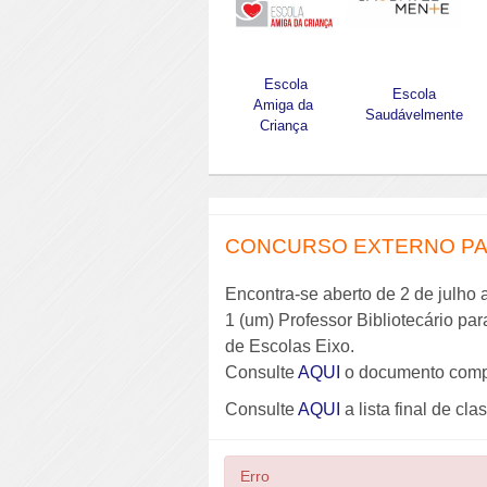
Escola
Escola
Amiga da
Saudávelmente
Criança
CONCURSO EXTERNO PAR
Encontra-se aberto de 2 de julho 
1 (um) Professor Bibliotecário pa
de Escolas Eixo.
Consulte
AQUI
o documento comp
Consulte
AQUI
a lista final de cla
Erro