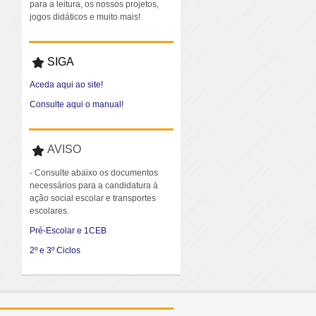
para a leitura, os nossos projetos,
jogos didáticos e muito mais!
SIGA
Aceda aqui ao site!
Consulte aqui o manual!
AVISO
- Consulte abaixo os documentos
necessários para a candidatura à
ação social escolar e transportes
escolares.
Pré-Escolar e 1CEB
2º e 3º Ciclos