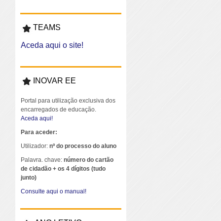
TEAMS
Aceda aqui o site!
INOVAR EE
Portal para utilização exclusiva dos
encarregados de educação.
Aceda aqui!
Para aceder:
Utilizador:
nº do processo do aluno
Palavra. chave:
número do cartão
de cidadão + os 4 dígitos (tudo
junto)
Consulte aqui o manual!