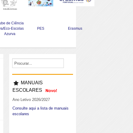
ube de Ciência
va/Eco-Escolas
PES
Erasmus
Azurva
MANUAIS
ESCOLARES
Ano Letivo 2026/2027
Consulte aqui a lista de manuais
escolares