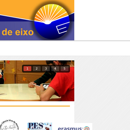
1
2
3
4
5