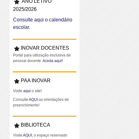
ANO LETIVO
2025/2026
Consulte aqui o calendário
escolar.
INOVAR DOCENTES
Portal para utilização exclusiva de
pessoal docente.
Aceda aqui!
PAA INOVAR
Visite
aqui
o site!
Consulte
AQUI
as orientações de
preenchimento!
BIBLIOTECA
Visite
AQUI
, o espaço reservado