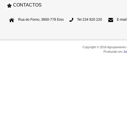
CONTACTOS
Rua do Forno, 3800-778 Eixo
Tel 234 920 220
E-mail
Copyright © 2016 Agrupamento d
Produzido em
Jo