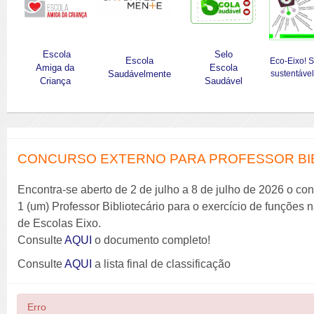
Escola
Selo
Escola
Eco-Eixo! 
Amiga da
Escola
Saudávelmente
sustentável
Criança
Saudável
CONCURSO EXTERNO PARA PROFESSOR BIBL
Encontra-se aberto de 2 de julho a 8 de julho de 2026 o co
1 (um) Professor Bibliotecário para o exercício de funções
de Escolas Eixo.
Consulte
AQUI
o documento completo!
Consulte
AQUI
a lista final de classificação
Erro