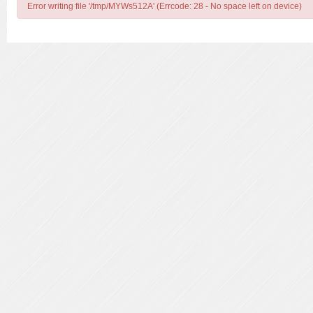
Error writing file '/tmp/MYWs512A' (Errcode: 28 - No space left on device)