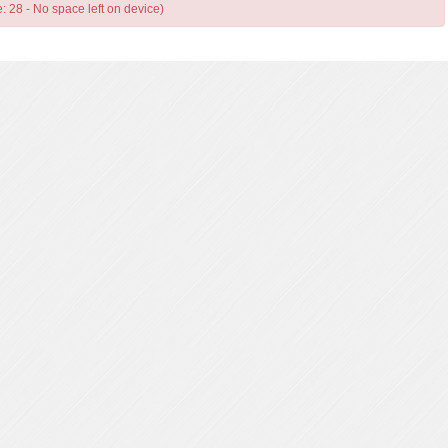
e: 28 - No space left on device)