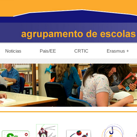
Noticias
Pais/EE
CRTIC
Erasmus +