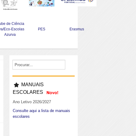
ube de Ciência
va/Eco-Escolas
PES
Erasmus
Azurva
MANUAIS
ESCOLARES
Ano Letivo 2026/2027
Consulte aqui a lista de manuais
escolares