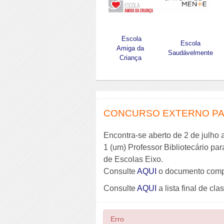
Escola
Escola
Amiga da
Saudávelmente
Criança
CONCURSO EXTERNO PAR
Encontra-se aberto de 2 de julho 
1 (um) Professor Bibliotecário pa
de Escolas Eixo.
Consulte
AQUI
o documento comp
Consulte
AQUI
a lista final de cla
Erro