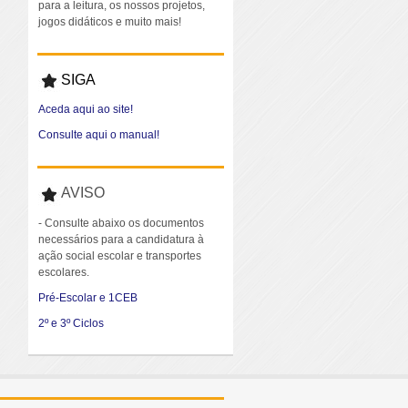
para a leitura, os nossos projetos,
jogos didáticos e muito mais!
SIGA
Aceda aqui ao site!
Consulte aqui o manual!
AVISO
- Consulte abaixo os documentos
necessários para a candidatura à
ação social escolar e transportes
escolares.
Pré-Escolar e 1CEB
2º e 3º Ciclos