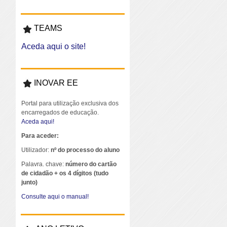
TEAMS
Aceda aqui o site!
INOVAR EE
Portal para utilização exclusiva dos
encarregados de educação.
Aceda aqui!
Para aceder:
Utilizador:
nº do processo do aluno
Palavra. chave:
número do cartão
de cidadão + os 4 dígitos (tudo
junto)
Consulte aqui o manual!