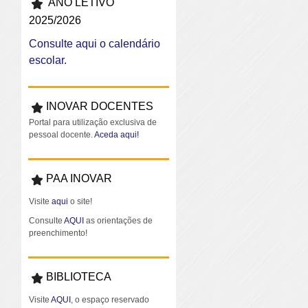
ANO LETIVO
2025/2026
Consulte aqui o calendário
escolar.
INOVAR DOCENTES
Portal para utilização exclusiva de
pessoal docente.
Aceda aqui!
PAA INOVAR
Visite
aqui
o site!
Consulte
AQUI
as orientações de
preenchimento!
BIBLIOTECA
Visite
AQUI
, o espaço reservado