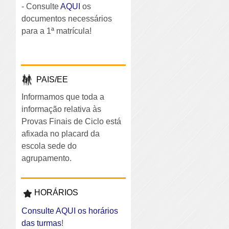
- Consulte
AQUI
os
documentos necessários
para a 1ª matrícula!
PAIS/EE
Informamos que toda a
informação relativa às
Provas Finais de Ciclo está
afixada no placard da
escola sede do
agrupamento.
HORÁRIOS
Consulte AQUI os horários
das turmas
!