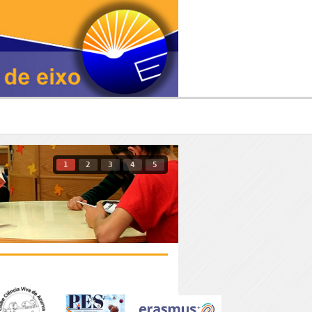
1
2
3
4
5